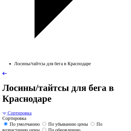
Лосины/тайтсы для бега в Краснодаре
Лосины/тайтсы для бега в
Краснодаре
Сортировка
Сортировка
По умолчанию
По убыванию цены
По
возрастанию цены
По обновлению