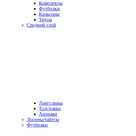
Комплекты
Футболки
Кальсоны
Трусы
Средний слой
Лонгсливы
Толстовки
Анораки
Лосины/тайтсы
Футболки