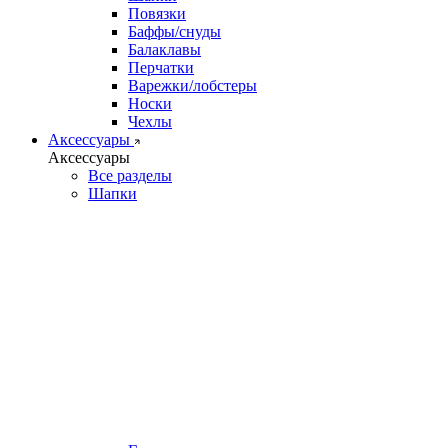
Повязки
Баффы/снуды
Балаклавы
Перчатки
Варежки/лобстеры
Носки
Чехлы
Аксессуары
Аксессуары
Все разделы
Шапки