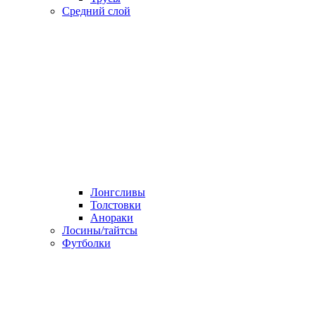
Средний слой
Лонгсливы
Толстовки
Анораки
Лосины/тайтсы
Футболки