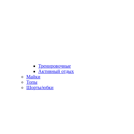
Тренировочные
Активный отдых
Майки
Топы
Шорты/юбки