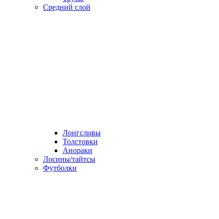
Средний слой
Лонгсливы
Толстовки
Анораки
Лосины/тайтсы
Футболки