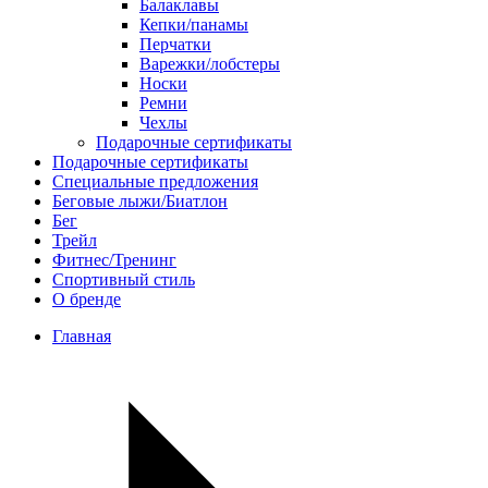
Балаклавы
Кепки/панамы
Перчатки
Варежки/лобстеры
Носки
Ремни
Чехлы
Подарочные сертификаты
Подарочные сертификаты
Специальные предложения
Беговые лыжи/Биатлон
Бег
Трейл
Фитнес/Тренинг
Спортивный стиль
О бренде
Главная