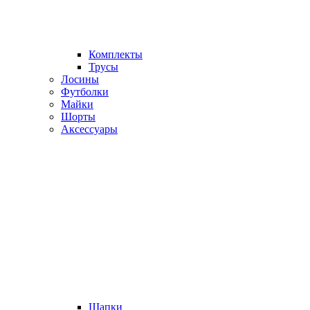
Комплекты
Трусы
Лосины
Футболки
Майки
Шорты
Аксессуары
Шапки