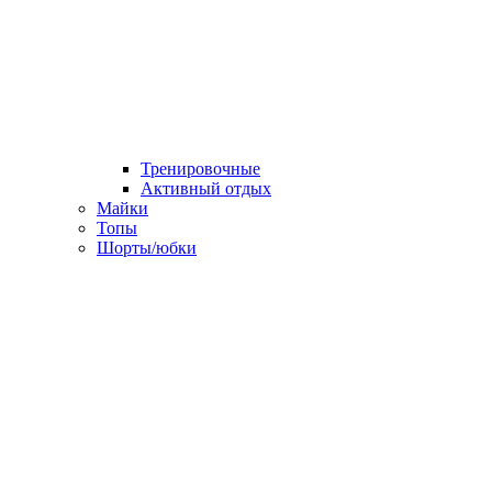
Тренировочные
Активный отдых
Майки
Топы
Шорты/юбки