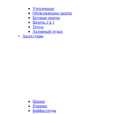
Утепленные
Обтягивающие шорты
Беговые шорты
Шорты 2 в 1
Трусы
Активный отдых
Аксессуары
Шапки
Повязки
Баффы/снуды