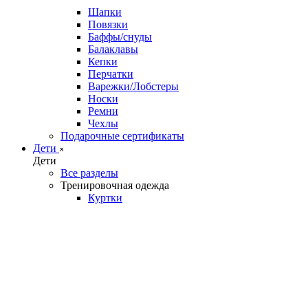
Шапки
Повязки
Баффы/снуды
Балаклавы
Кепки
Перчатки
Варежки/Лобстеры
Носки
Ремни
Чехлы
Подарочные сертификаты
Дети
Дети
Все разделы
Тренировочная одежда
Куртки