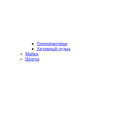
Тренировочные
Активный отдых
Майки
Шорты