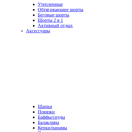
Утепленные
Обтягивающие шорты
Беговые шорты
Шорты 2 в 1
Активный отдых
Аксессуары
Шапки
Повязки
Баффы/снуды
Балаклавы
Кепки/панамы