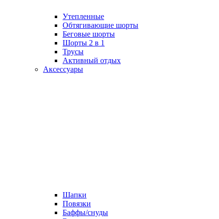
Утепленные
Обтягивающие шорты
Беговые шорты
Шорты 2 в 1
Трусы
Активный отдых
Аксессуары
Шапки
Повязки
Баффы/снуды