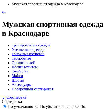
Мужская спортивная одежда в Краснодаре
Мужская спортивная одежда
в Краснодаре
Тренировочная одежда
Утепленная одежда
Гоночные костюмы
Термобельё
Средний слой
Лосины/тайтсы
Футболки
Майки
Шорты
Аксессуары
Подарочный сертификат
Сортировка
Сортировка
По умолчанию
По убыванию цены
По