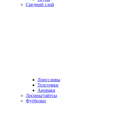
Средний слой
Лонгсливы
Толстовки
Анораки
Лосины/тайтсы
Футболки