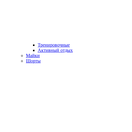
Тренировочные
Активный отдых
Майки
Шорты