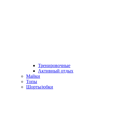
Тренировочные
Активный отдых
Майки
Топы
Шорты/юбки