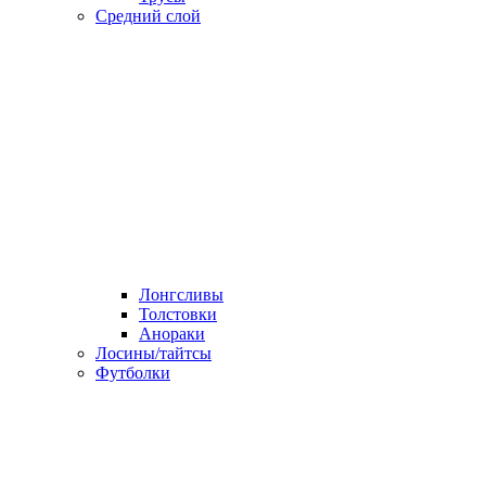
Средний слой
Лонгсливы
Толстовки
Анораки
Лосины/тайтсы
Футболки