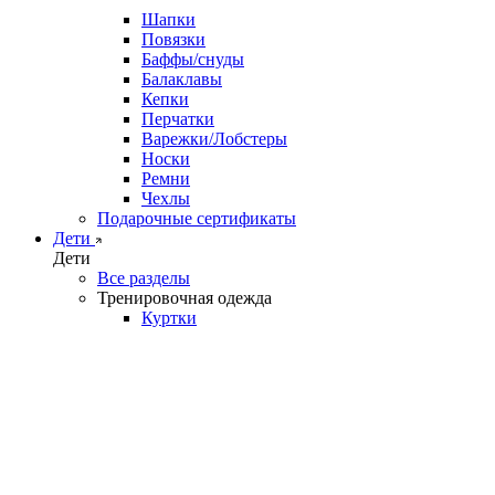
Шапки
Повязки
Баффы/снуды
Балаклавы
Кепки
Перчатки
Варежки/Лобстеры
Носки
Ремни
Чехлы
Подарочные сертификаты
Дети
Дети
Все разделы
Тренировочная одежда
Куртки