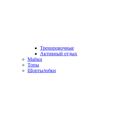
Тренировочные
Активный отдых
Майки
Топы
Шорты/юбки