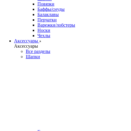
Повязки
Баффы/снуды
Балаклавы
Перчатки
Варежки/лобстеры
Носки
Чехлы
Аксессуары
Аксессуары
Все разделы
Шапки