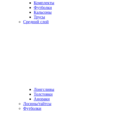
Комплекты
Футболки
Кальсоны
Трусы
Средний слой
Лонгсливы
Толстовки
Анораки
Лосины/тайтсы
Футболки