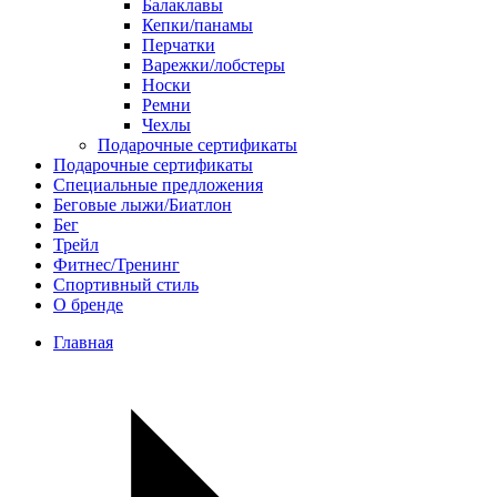
Балаклавы
Кепки/панамы
Перчатки
Варежки/лобстеры
Носки
Ремни
Чехлы
Подарочные сертификаты
Подарочные сертификаты
Специальные предложения
Беговые лыжи/Биатлон
Бег
Трейл
Фитнес/Тренинг
Спортивный стиль
О бренде
Главная