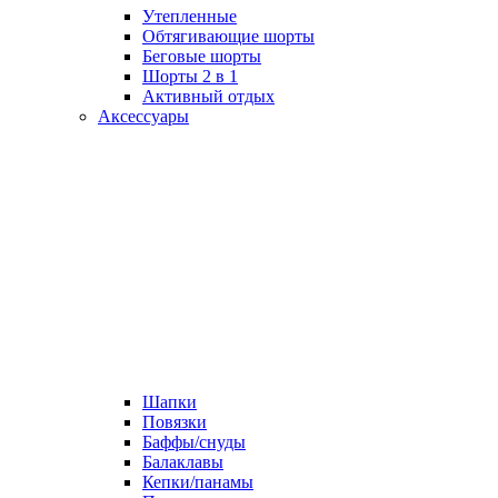
Утепленные
Обтягивающие шорты
Беговые шорты
Шорты 2 в 1
Активный отдых
Аксессуары
Шапки
Повязки
Баффы/снуды
Балаклавы
Кепки/панамы