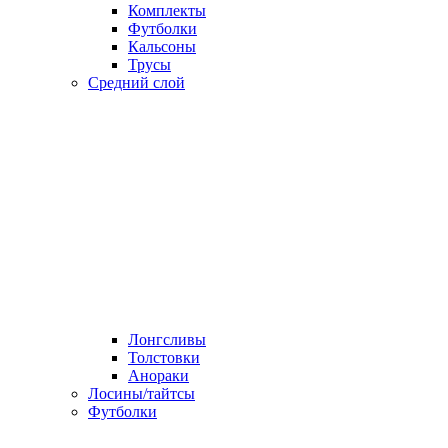
Комплекты
Футболки
Кальсоны
Трусы
Средний слой
Лонгсливы
Толстовки
Анораки
Лосины/тайтсы
Футболки