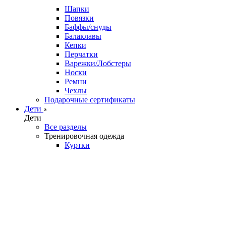
Шапки
Повязки
Баффы/снуды
Балаклавы
Кепки
Перчатки
Варежки/Лобстеры
Носки
Ремни
Чехлы
Подарочные сертификаты
Дети
Дети
Все разделы
Тренировочная одежда
Куртки