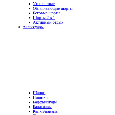
Утепленные
Обтягивающие шорты
Беговые шорты
Шорты 2 в 1
Активный отдых
Аксессуары
Шапки
Повязки
Баффы/снуды
Балаклавы
Кепки/панамы