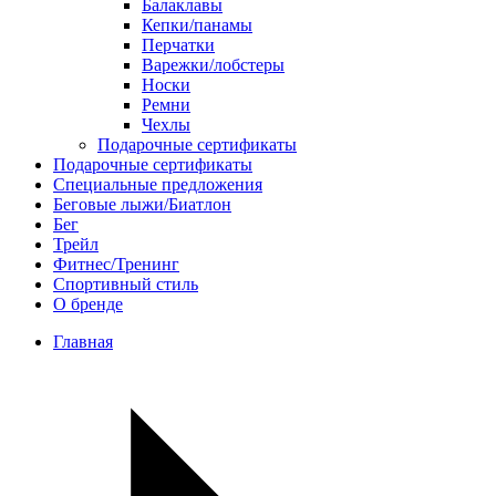
Балаклавы
Кепки/панамы
Перчатки
Варежки/лобстеры
Носки
Ремни
Чехлы
Подарочные сертификаты
Подарочные сертификаты
Специальные предложения
Беговые лыжи/Биатлон
Бег
Трейл
Фитнес/Тренинг
Спортивный стиль
О бренде
Главная