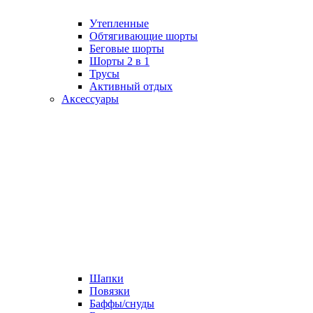
Утепленные
Обтягивающие шорты
Беговые шорты
Шорты 2 в 1
Трусы
Активный отдых
Аксессуары
Шапки
Повязки
Баффы/снуды