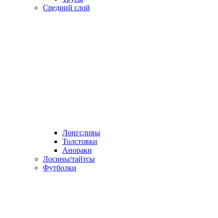
Средний слой
Лонгсливы
Толстовки
Анораки
Лосины/тайтсы
Футболки