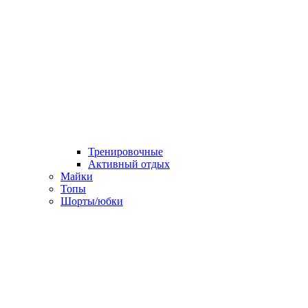
Тренировочные
Активный отдых
Майки
Топы
Шорты/юбки