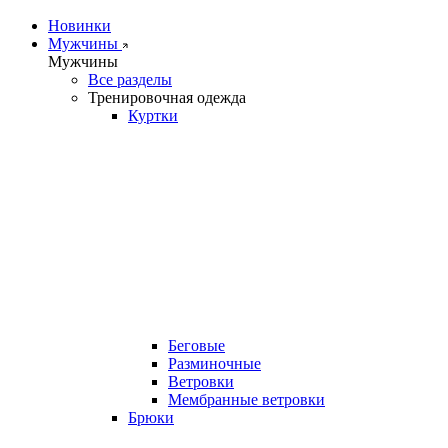
Новинки
Мужчины
Мужчины
Все разделы
Тренировочная одежда
Куртки
Беговые
Разминочные
Ветровки
Мембранные ветровки
Брюки