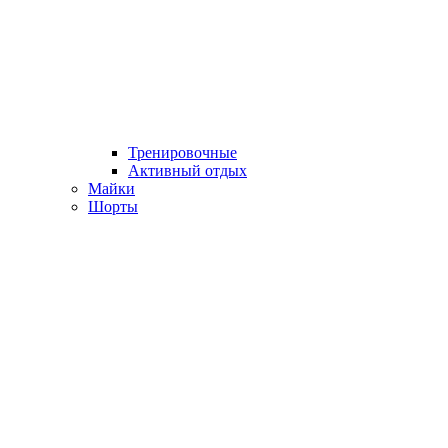
Тренировочные
Активный отдых
Майки
Шорты