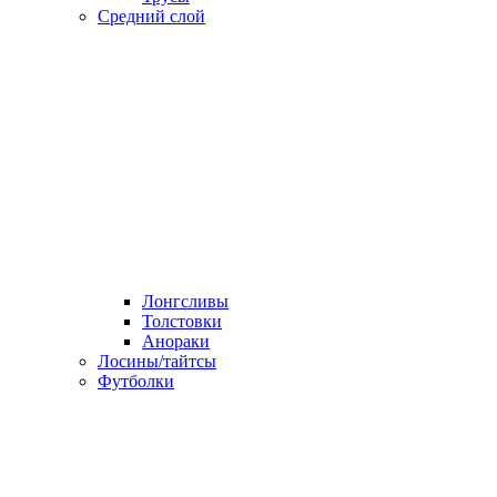
Средний слой
Лонгсливы
Толстовки
Анораки
Лосины/тайтсы
Футболки