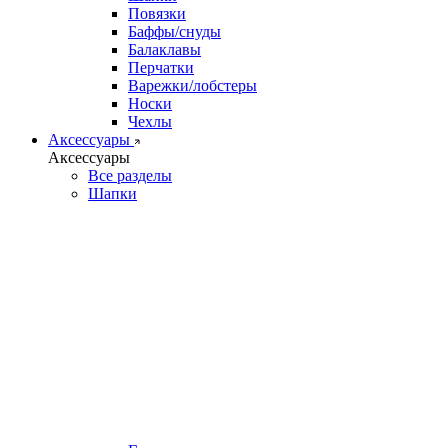
Повязки
Баффы/снуды
Балаклавы
Перчатки
Варежки/лобстеры
Носки
Чехлы
Аксессуары
Аксессуары
Все разделы
Шапки