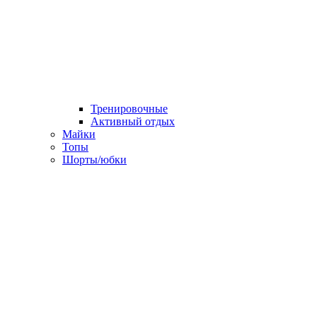
Тренировочные
Активный отдых
Майки
Топы
Шорты/юбки