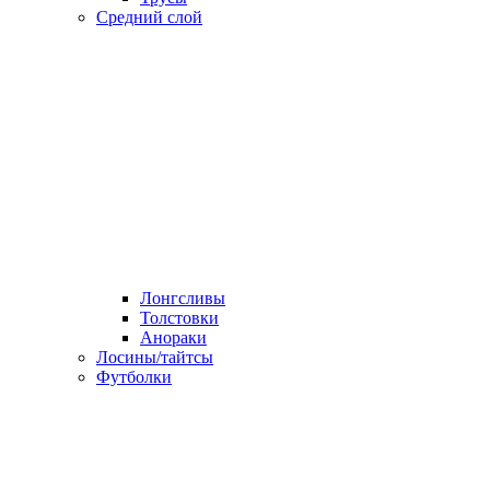
Средний слой
Лонгсливы
Толстовки
Анораки
Лосины/тайтсы
Футболки