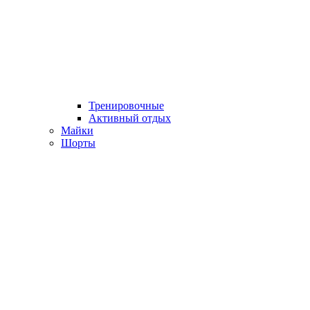
Тренировочные
Активный отдых
Майки
Шорты