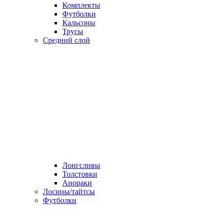
Комплекты
Футболки
Кальсоны
Трусы
Средний слой
Лонгсливы
Толстовки
Анораки
Лосины/тайтсы
Футболки