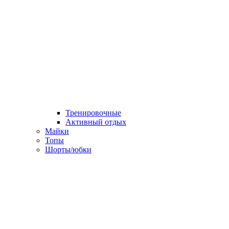
Тренировочные
Активный отдых
Майки
Топы
Шорты/юбки