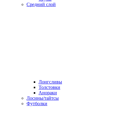
Средний слой
Лонгсливы
Толстовки
Анораки
Лосины/тайтсы
Футболки