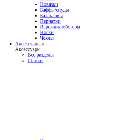
Повязки
Баффы/снуды
Балаклавы
Перчатки
Варежки/лобстеры
Носки
Чехлы
Аксессуары
Аксессуары
Все разделы
Шапки