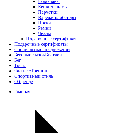
Балаклавы
Кепки/панамы
Перчатки
Варежки/лобстеры
Носки
Ремни
Чехлы
Подарочные сертификаты
Подарочные сертификаты
Специальные предложения
Беговые лыжи/Биатлон
Бег
Трейл
Фитнес/Тренинг
Спортивный стиль
О бренде
Главная