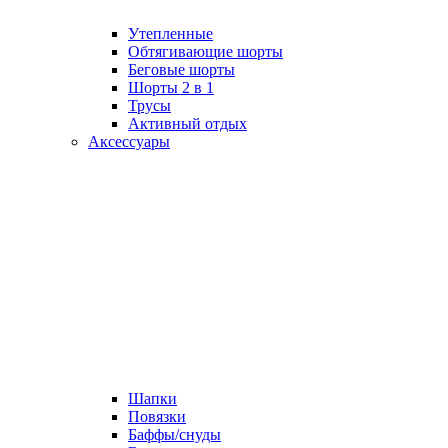
Утепленные
Обтягивающие шорты
Беговые шорты
Шорты 2 в 1
Трусы
Активный отдых
Аксессуары
Шапки
Повязки
Баффы/снуды