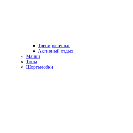
Тренировочные
Активный отдых
Майки
Топы
Шорты/юбки