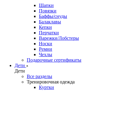
Шапки
Повязки
Баффы/снуды
Балаклавы
Кепки
Перчатки
Варежки/Лобстеры
Носки
Ремни
Чехлы
Подарочные сертификаты
Дети
Дети
Все разделы
Тренировочная одежда
Куртки