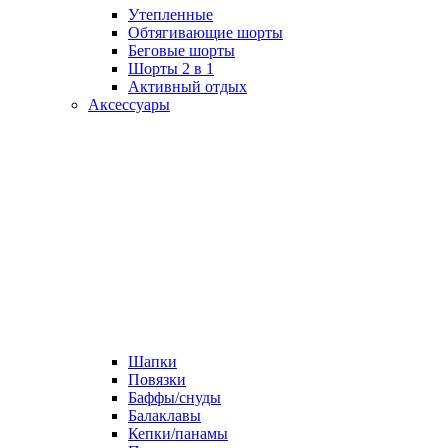
Утепленные
Обтягивающие шорты
Беговые шорты
Шорты 2 в 1
Активный отдых
Аксессуары
Шапки
Повязки
Баффы/снуды
Балаклавы
Кепки/панамы