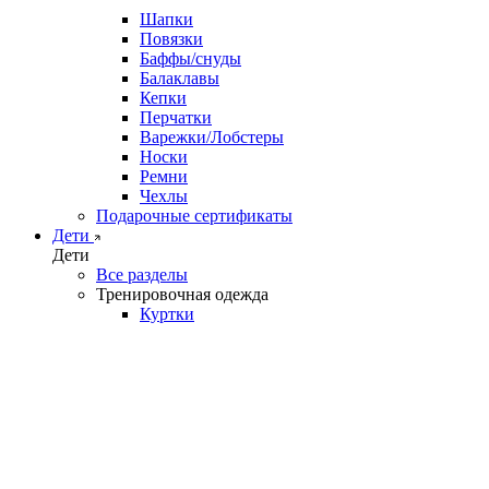
Шапки
Повязки
Баффы/снуды
Балаклавы
Кепки
Перчатки
Варежки/Лобстеры
Носки
Ремни
Чехлы
Подарочные сертификаты
Дети
Дети
Все разделы
Тренировочная одежда
Куртки