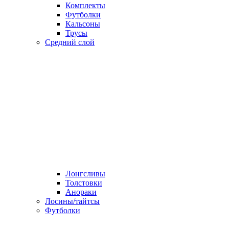
Комплекты
Футболки
Кальсоны
Трусы
Средний слой
Лонгсливы
Толстовки
Анораки
Лосины/тайтсы
Футболки