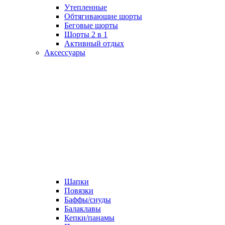
Утепленные
Обтягивающие шорты
Беговые шорты
Шорты 2 в 1
Активный отдых
Аксессуары
Шапки
Повязки
Баффы/снуды
Балаклавы
Кепки/панамы