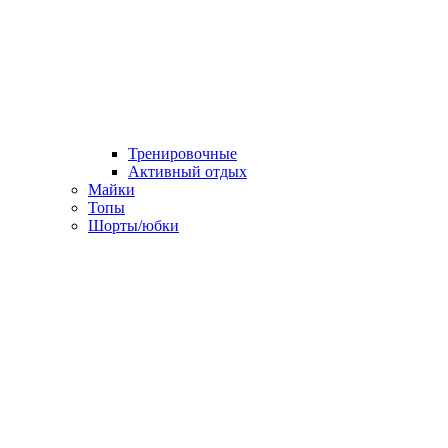
Тренировочные
Активный отдых
Майки
Топы
Шорты/юбки