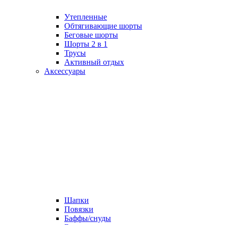
Утепленные
Обтягивающие шорты
Беговые шорты
Шорты 2 в 1
Трусы
Активный отдых
Аксессуары
Шапки
Повязки
Баффы/снуды