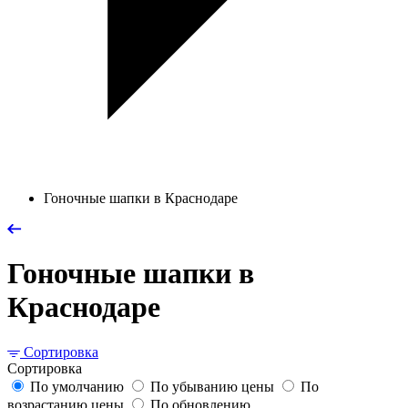
Гоночные шапки в Краснодаре
Гоночные шапки в
Краснодаре
Сортировка
Сортировка
По умолчанию
По убыванию цены
По
возрастанию цены
По обновлению