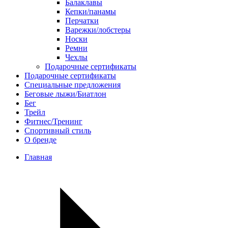
Балаклавы
Кепки/панамы
Перчатки
Варежки/лобстеры
Носки
Ремни
Чехлы
Подарочные сертификаты
Подарочные сертификаты
Специальные предложения
Беговые лыжи/Биатлон
Бег
Трейл
Фитнес/Тренинг
Спортивный стиль
О бренде
Главная