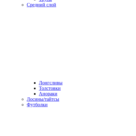
Средний слой
Лонгсливы
Толстовки
Анораки
Лосины/тайтсы
Футболки