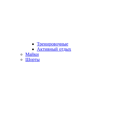
Тренировочные
Активный отдых
Майки
Шорты