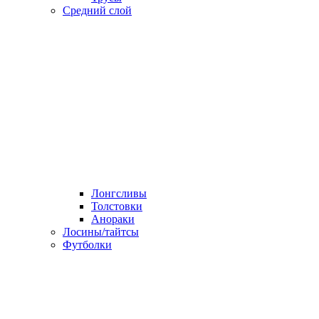
Средний слой
Лонгсливы
Толстовки
Анораки
Лосины/тайтсы
Футболки