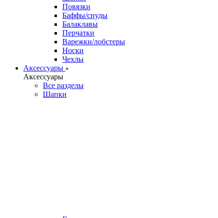
Повязки
Баффы/снуды
Балаклавы
Перчатки
Варежки/лобстеры
Носки
Чехлы
Аксессуары
Аксессуары
Все разделы
Шапки