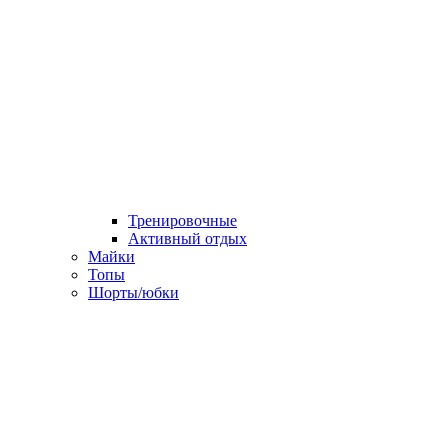
Тренировочные
Активный отдых
Майки
Топы
Шорты/юбки