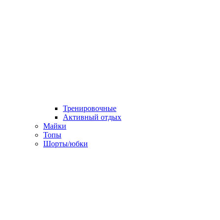
Тренировочные
Активный отдых
Майки
Топы
Шорты/юбки