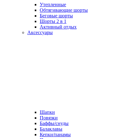
Утепленные
Обтягивающие шорты
Беговые шорты
Шорты 2 в 1
Активный отдых
Аксессуары
Шапки
Повязки
Баффы/снуды
Балаклавы
Кепки/панамы