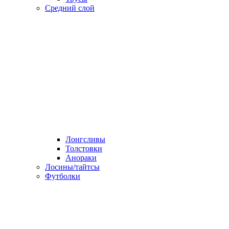
Средний слой
Лонгсливы
Толстовки
Анораки
Лосины/тайтсы
Футболки