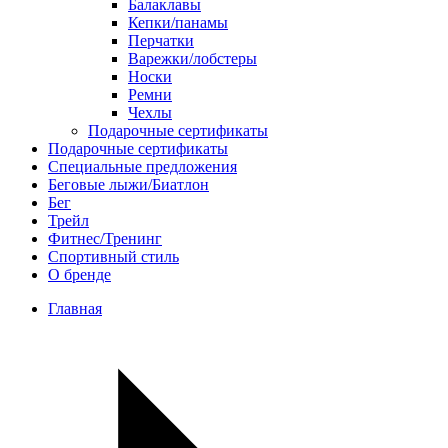
Балаклавы
Кепки/панамы
Перчатки
Варежки/лобстеры
Носки
Ремни
Чехлы
Подарочные сертификаты
Подарочные сертификаты
Специальные предложения
Беговые лыжи/Биатлон
Бег
Трейл
Фитнес/Тренинг
Спортивный стиль
О бренде
Главная