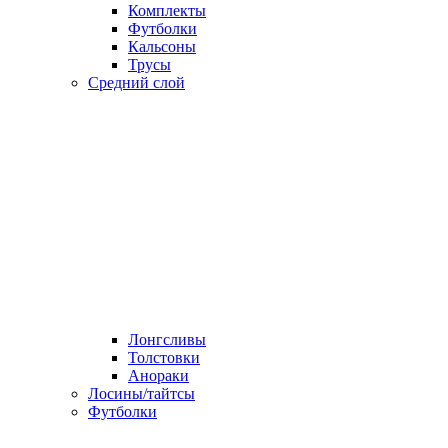
Комплекты
Футболки
Кальсоны
Трусы
Средний слой
Лонгсливы
Толстовки
Анораки
Лосины/тайтсы
Футболки