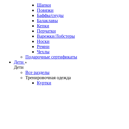
Шапки
Повязки
Баффы/снуды
Балаклавы
Кепки
Перчатки
Варежки/Лобстеры
Носки
Ремни
Чехлы
Подарочные сертификаты
Дети
Дети
Все разделы
Тренировочная одежда
Куртки