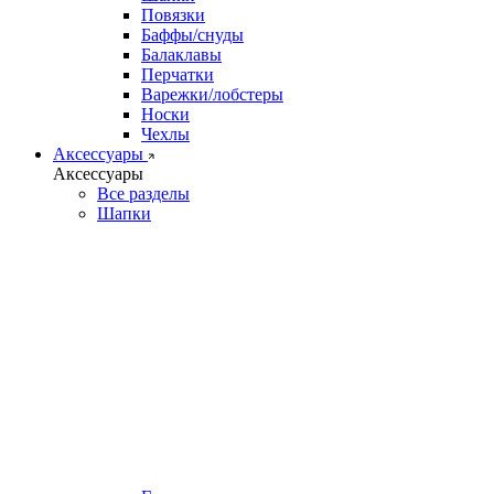
Повязки
Баффы/снуды
Балаклавы
Перчатки
Варежки/лобстеры
Носки
Чехлы
Аксессуары
Аксессуары
Все разделы
Шапки