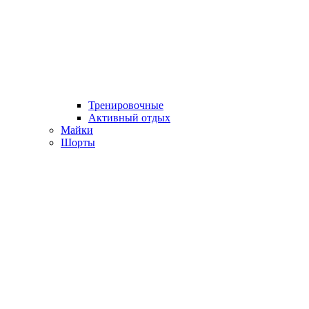
Тренировочные
Активный отдых
Майки
Шорты