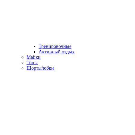
Тренировочные
Активный отдых
Майки
Топы
Шорты/юбки