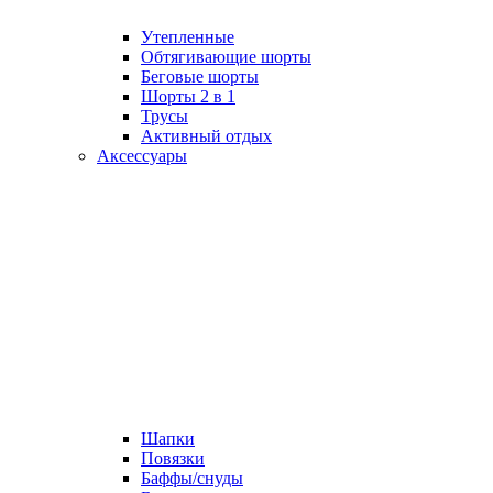
Утепленные
Обтягивающие шорты
Беговые шорты
Шорты 2 в 1
Трусы
Активный отдых
Аксессуары
Шапки
Повязки
Баффы/снуды