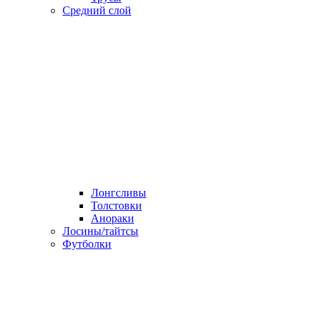
Средний слой
Лонгсливы
Толстовки
Анораки
Лосины/тайтсы
Футболки