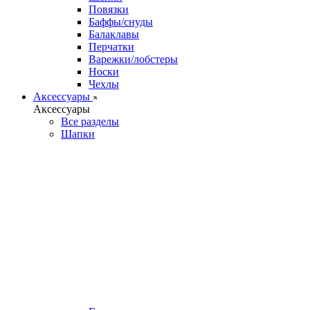
Повязки
Баффы/снуды
Балаклавы
Перчатки
Варежки/лобстеры
Носки
Чехлы
Аксессуары
Аксессуары
Все разделы
Шапки