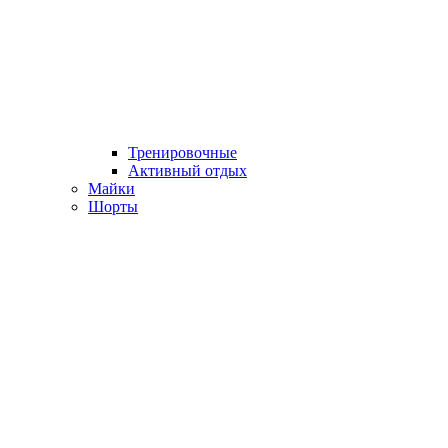
Тренировочные
Активный отдых
Майки
Шорты