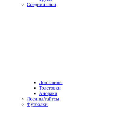
Средний слой
Лонгсливы
Толстовки
Анораки
Лосины/тайтсы
Футболки