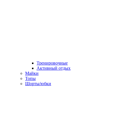
Тренировочные
Активный отдых
Майки
Топы
Шорты/юбки