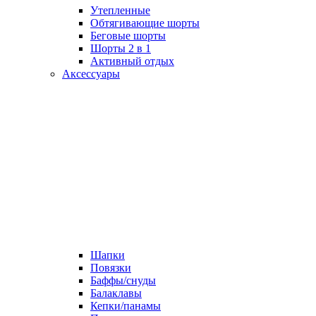
Утепленные
Обтягивающие шорты
Беговые шорты
Шорты 2 в 1
Активный отдых
Аксессуары
Шапки
Повязки
Баффы/снуды
Балаклавы
Кепки/панамы