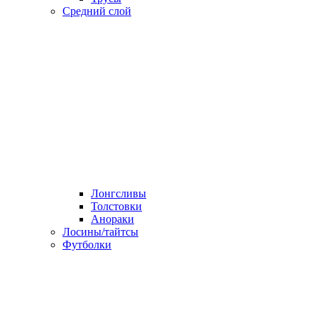
Средний слой
Лонгсливы
Толстовки
Анораки
Лосины/тайтсы
Футболки