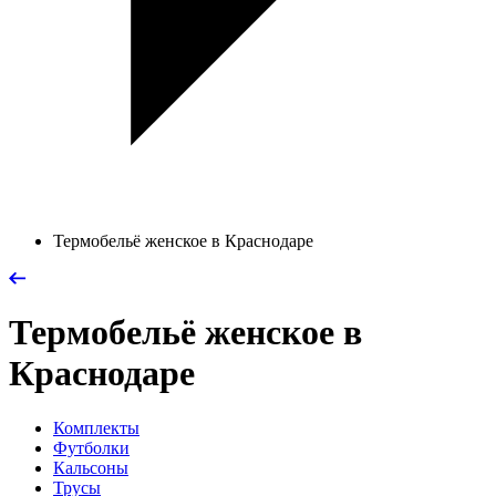
Термобельё женское в Краснодаре
Термобельё женское в
Краснодаре
Комплекты
Футболки
Кальсоны
Трусы