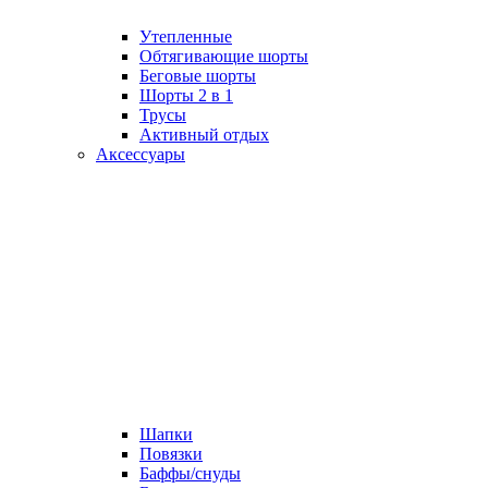
Утепленные
Обтягивающие шорты
Беговые шорты
Шорты 2 в 1
Трусы
Активный отдых
Аксессуары
Шапки
Повязки
Баффы/снуды