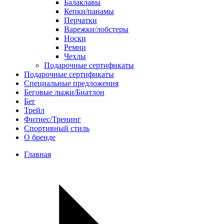
Балаклавы
Кепки/панамы
Перчатки
Варежки/лобстеры
Носки
Ремни
Чехлы
Подарочные сертификаты
Подарочные сертификаты
Специальные предложения
Беговые лыжи/Биатлон
Бег
Трейл
Фитнес/Тренинг
Спортивный стиль
О бренде
Главная