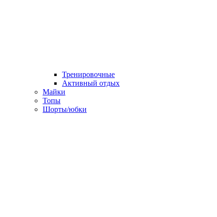
Тренировочные
Активный отдых
Майки
Топы
Шорты/юбки