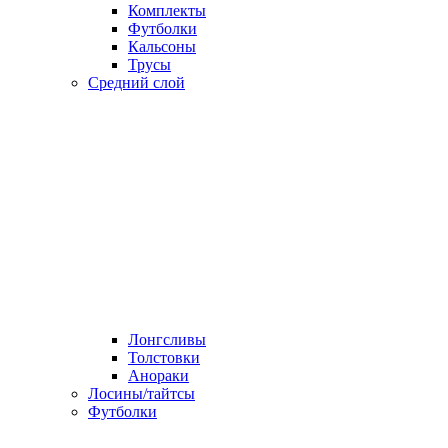
Комплекты
Футболки
Кальсоны
Трусы
Средний слой
Лонгсливы
Толстовки
Анораки
Лосины/тайтсы
Футболки