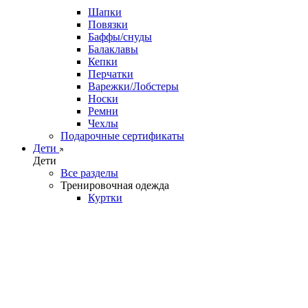
Шапки
Повязки
Баффы/снуды
Балаклавы
Кепки
Перчатки
Варежки/Лобстеры
Носки
Ремни
Чехлы
Подарочные сертификаты
Дети
Дети
Все разделы
Тренировочная одежда
Куртки