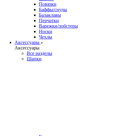
Повязки
Баффы/снуды
Балаклавы
Перчатки
Варежки/лобстеры
Носки
Чехлы
Аксессуары
Аксессуары
Все разделы
Шапки