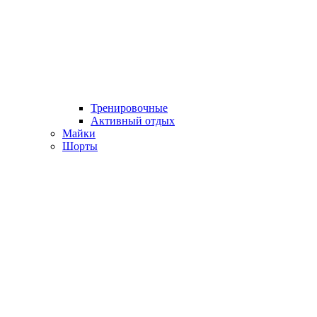
Тренировочные
Активный отдых
Майки
Шорты