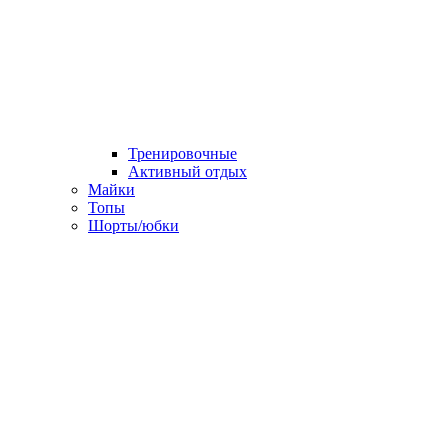
Тренировочные
Активный отдых
Майки
Топы
Шорты/юбки