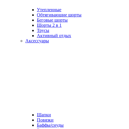
Утепленные
Обтягивающие шорты
Беговые шорты
Шорты 2 в 1
Трусы
Активный отдых
Аксессуары
Шапки
Повязки
Баффы/снуды