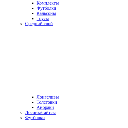
Комплекты
Футболки
Кальсоны
Трусы
Средний слой
Лонгсливы
Толстовки
Анораки
Лосины/тайтсы
Футболки