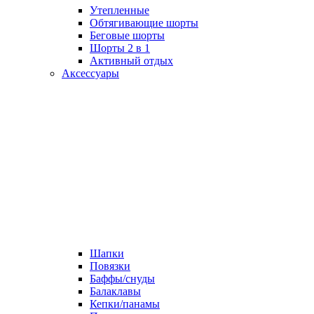
Утепленные
Обтягивающие шорты
Беговые шорты
Шорты 2 в 1
Активный отдых
Аксессуары
Шапки
Повязки
Баффы/снуды
Балаклавы
Кепки/панамы