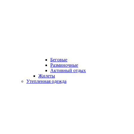
Беговые
Разминочные
Активный отдых
Жилеты
Утепленная одежда