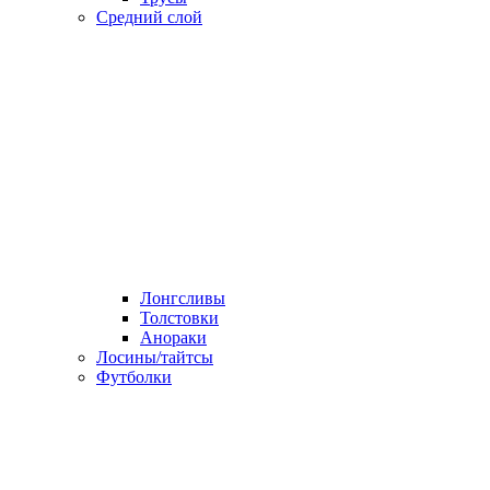
Средний слой
Лонгсливы
Толстовки
Анораки
Лосины/тайтсы
Футболки