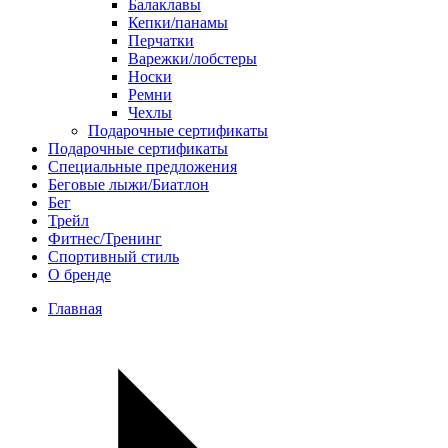
Балаклавы
Кепки/панамы
Перчатки
Варежки/лобстеры
Носки
Ремни
Чехлы
Подарочные сертификаты
Подарочные сертификаты
Специальные предложения
Беговые лыжи/Биатлон
Бег
Трейл
Фитнес/Тренинг
Спортивный стиль
О бренде
Главная