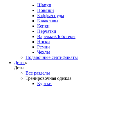
Шапки
Повязки
Баффы/снуды
Балаклавы
Кепки
Перчатки
Варежки/Лобстеры
Носки
Ремни
Чехлы
Подарочные сертификаты
Дети
Дети
Все разделы
Тренировочная одежда
Куртки