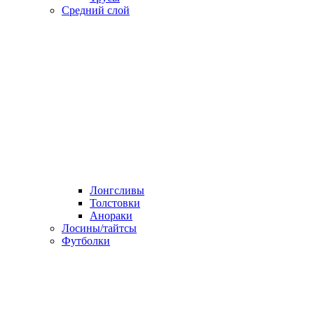
Средний слой
Лонгсливы
Толстовки
Анораки
Лосины/тайтсы
Футболки