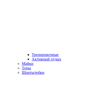
Тренировочные
Активный отдых
Майки
Топы
Шорты/юбки