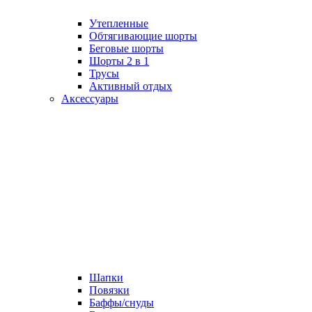
Утепленные
Обтягивающие шорты
Беговые шорты
Шорты 2 в 1
Трусы
Активный отдых
Аксессуары
Шапки
Повязки
Баффы/снуды