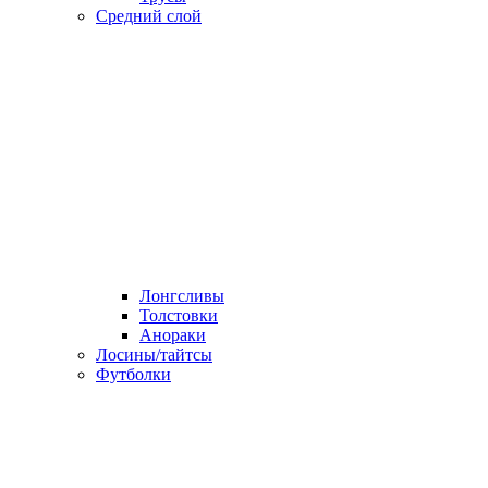
Средний слой
Лонгсливы
Толстовки
Анораки
Лосины/тайтсы
Футболки