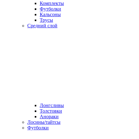
Комплекты
Футболки
Кальсоны
Трусы
Средний слой
Лонгсливы
Толстовки
Анораки
Лосины/тайтсы
Футболки