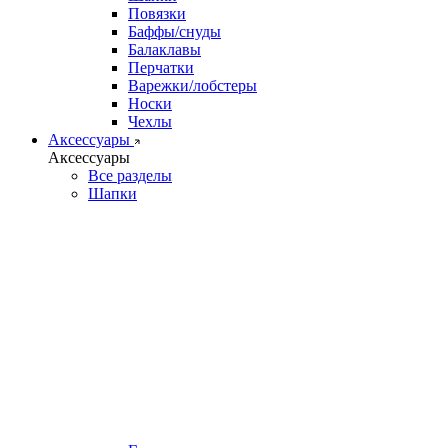
Повязки
Баффы/снуды
Балаклавы
Перчатки
Варежки/лобстеры
Носки
Чехлы
Аксессуары
Аксессуары
Все разделы
Шапки