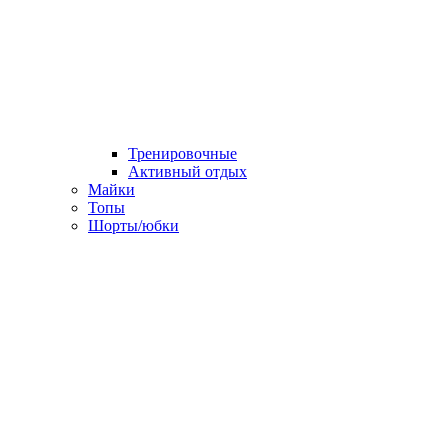
Тренировочные
Активный отдых
Майки
Топы
Шорты/юбки