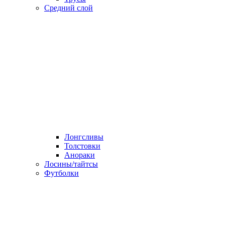
Средний слой
Лонгсливы
Толстовки
Анораки
Лосины/тайтсы
Футболки