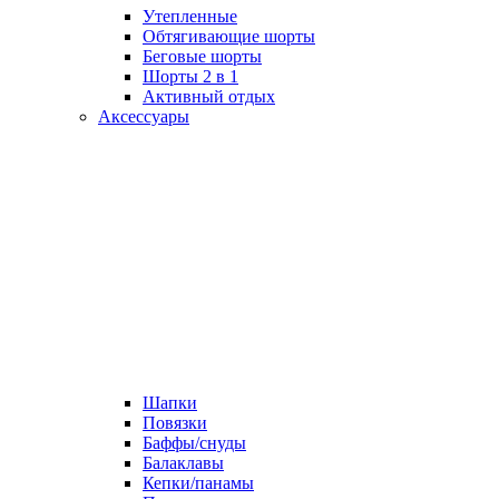
Утепленные
Обтягивающие шорты
Беговые шорты
Шорты 2 в 1
Активный отдых
Аксессуары
Шапки
Повязки
Баффы/снуды
Балаклавы
Кепки/панамы