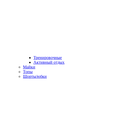
Тренировочные
Активный отдых
Майки
Топы
Шорты/юбки