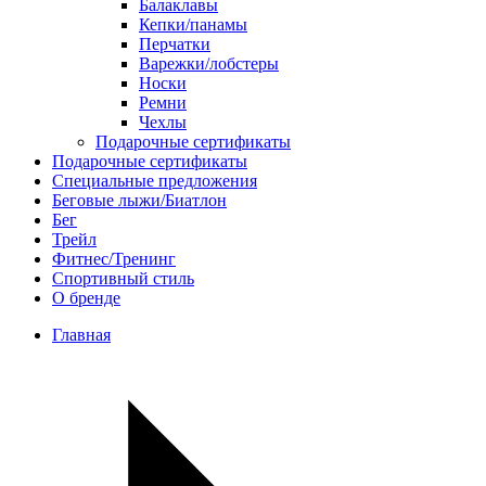
Балаклавы
Кепки/панамы
Перчатки
Варежки/лобстеры
Носки
Ремни
Чехлы
Подарочные сертификаты
Подарочные сертификаты
Специальные предложения
Беговые лыжи/Биатлон
Бег
Трейл
Фитнес/Тренинг
Спортивный стиль
О бренде
Главная