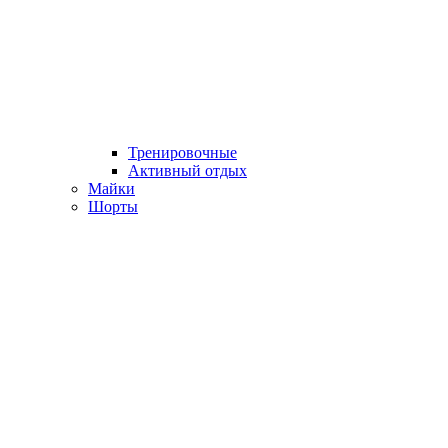
Тренировочные
Активный отдых
Майки
Шорты