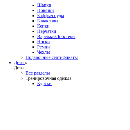
Шапки
Повязки
Баффы/снуды
Балаклавы
Кепки
Перчатки
Варежки/Лобстеры
Носки
Ремни
Чехлы
Подарочные сертификаты
Дети
Дети
Все разделы
Тренировочная одежда
Куртки