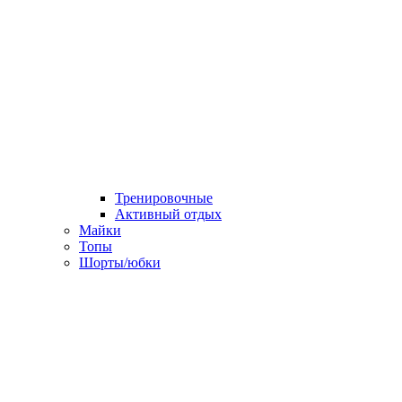
Тренировочные
Активный отдых
Майки
Топы
Шорты/юбки