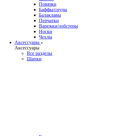
Повязки
Баффы/снуды
Балаклавы
Перчатки
Варежки/лобстеры
Носки
Чехлы
Аксессуары
Аксессуары
Все разделы
Шапки