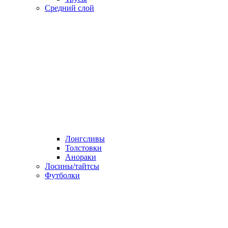
Средний слой
Лонгсливы
Толстовки
Анораки
Лосины/тайтсы
Футболки