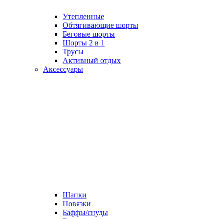
Утепленные
Обтягивающие шорты
Беговые шорты
Шорты 2 в 1
Трусы
Активный отдых
Аксессуары
Шапки
Повязки
Баффы/снуды