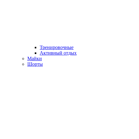
Тренировочные
Активный отдых
Майки
Шорты