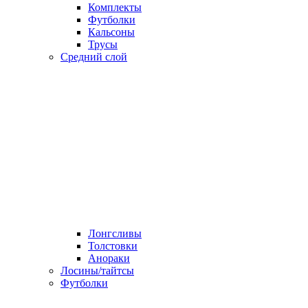
Комплекты
Футболки
Кальсоны
Трусы
Средний слой
Лонгсливы
Толстовки
Анораки
Лосины/тайтсы
Футболки