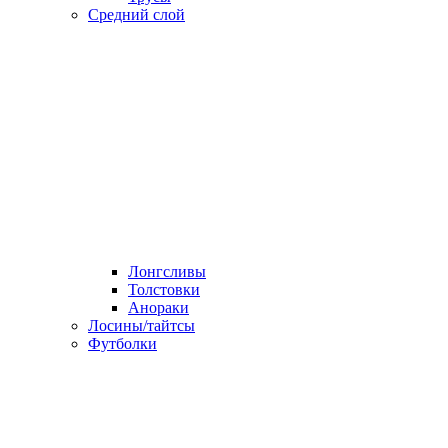
Средний слой
Лонгсливы
Толстовки
Анораки
Лосины/тайтсы
Футболки