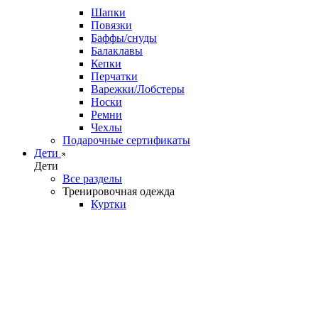
Шапки
Повязки
Баффы/снуды
Балаклавы
Кепки
Перчатки
Варежки/Лобстеры
Носки
Ремни
Чехлы
Подарочные сертификаты
Дети
Дети
Все разделы
Тренировочная одежда
Куртки