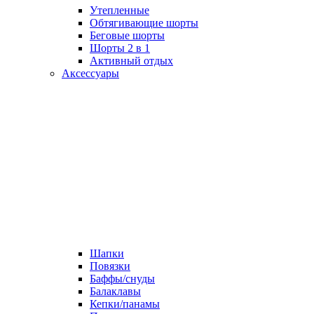
Утепленные
Обтягивающие шорты
Беговые шорты
Шорты 2 в 1
Активный отдых
Аксессуары
Шапки
Повязки
Баффы/снуды
Балаклавы
Кепки/панамы