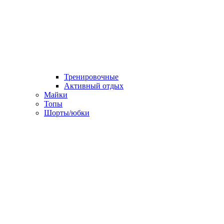
Тренировочные
Активный отдых
Майки
Топы
Шорты/юбки