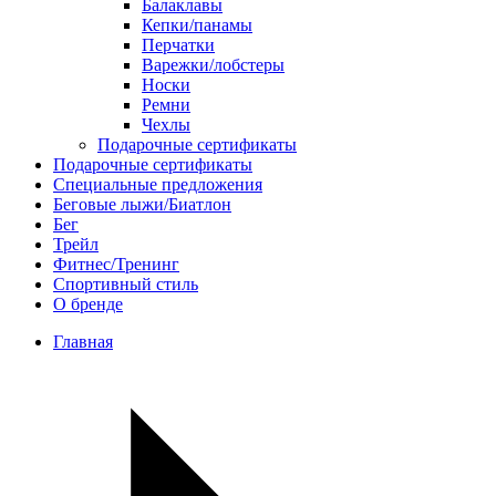
Балаклавы
Кепки/панамы
Перчатки
Варежки/лобстеры
Носки
Ремни
Чехлы
Подарочные сертификаты
Подарочные сертификаты
Специальные предложения
Беговые лыжи/Биатлон
Бег
Трейл
Фитнес/Тренинг
Спортивный стиль
О бренде
Главная