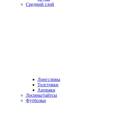
Средний слой
Лонгсливы
Толстовки
Анораки
Лосины/тайтсы
Футболки