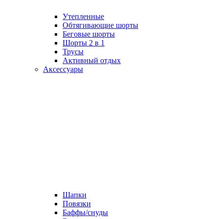
Утепленные
Обтягивающие шорты
Беговые шорты
Шорты 2 в 1
Трусы
Активный отдых
Аксессуары
Шапки
Повязки
Баффы/снуды