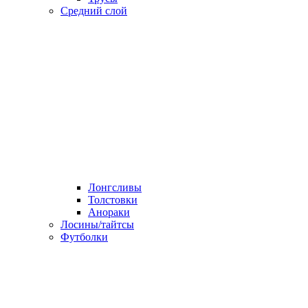
Средний слой
Лонгсливы
Толстовки
Анораки
Лосины/тайтсы
Футболки