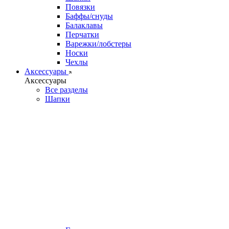
Повязки
Баффы/снуды
Балаклавы
Перчатки
Варежки/лобстеры
Носки
Чехлы
Аксессуары
Аксессуары
Все разделы
Шапки