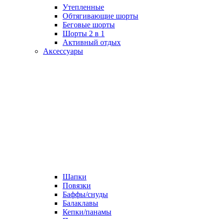
Утепленные
Обтягивающие шорты
Беговые шорты
Шорты 2 в 1
Активный отдых
Аксессуары
Шапки
Повязки
Баффы/снуды
Балаклавы
Кепки/панамы