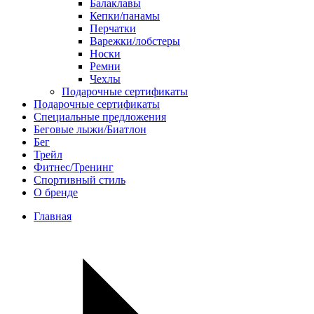
Балаклавы
Кепки/панамы
Перчатки
Варежки/лобстеры
Носки
Ремни
Чехлы
Подарочные сертификаты
Подарочные сертификаты
Специальные предложения
Беговые лыжи/Биатлон
Бег
Трейл
Фитнес/Тренинг
Спортивный стиль
О бренде
Главная