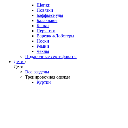
Шапки
Повязки
Баффы/снуды
Балаклавы
Кепки
Перчатки
Варежки/Лобстеры
Носки
Ремни
Чехлы
Подарочные сертификаты
Дети
Дети
Все разделы
Тренировочная одежда
Куртки