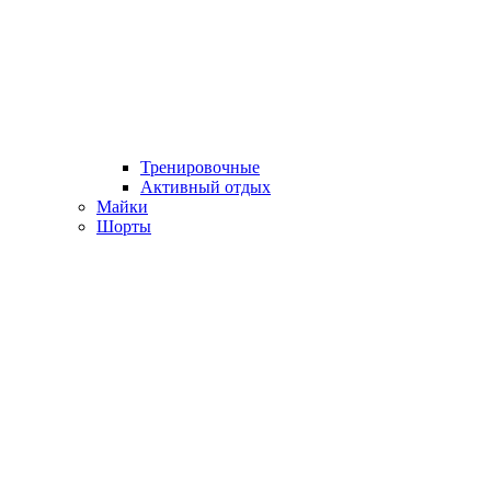
Тренировочные
Активный отдых
Майки
Шорты