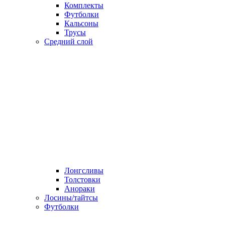
Комплекты
Футболки
Кальсоны
Трусы
Средний слой
Лонгсливы
Толстовки
Анораки
Лосины/тайтсы
Футболки