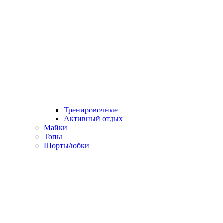
Тренировочные
Активный отдых
Майки
Топы
Шорты/юбки