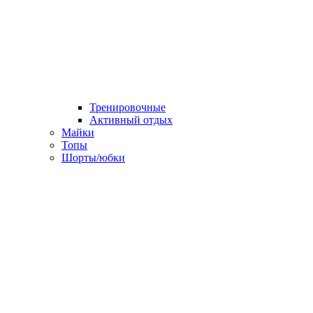
Тренировочные
Активный отдых
Майки
Топы
Шорты/юбки