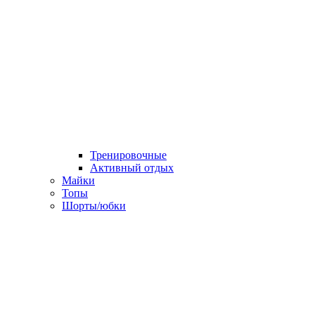
Тренировочные
Активный отдых
Майки
Топы
Шорты/юбки