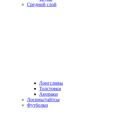
Средний слой
Лонгсливы
Толстовки
Анораки
Лосины/тайтсы
Футболки