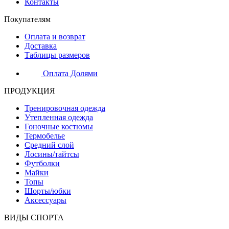
Контакты
Покупателям
Оплата и возврат
Доставка
Таблицы размеров
Оплата Долями
ПРОДУКЦИЯ
Тренировочная одежда
Утепленная одежда
Гоночные костюмы
Термобелье
Средний слой
Лосины/тайтсы
Футболки
Майки
Топы
Шорты/юбки
Аксессуары
ВИДЫ СПОРТА