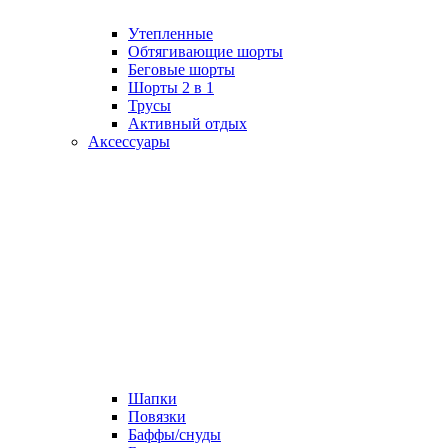
Утепленные
Обтягивающие шорты
Беговые шорты
Шорты 2 в 1
Трусы
Активный отдых
Аксессуары
Шапки
Повязки
Баффы/снуды