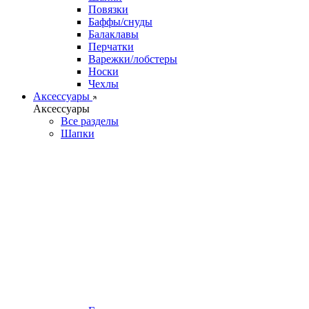
Повязки
Баффы/снуды
Балаклавы
Перчатки
Варежки/лобстеры
Носки
Чехлы
Аксессуары
Аксессуары
Все разделы
Шапки