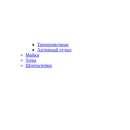
Тренировочные
Активный отдых
Майки
Топы
Шорты/юбки