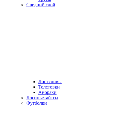
Средний слой
Лонгсливы
Толстовки
Анораки
Лосины/тайтсы
Футболки