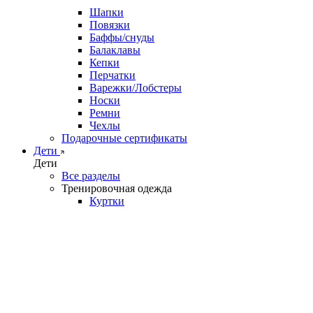
Шапки
Повязки
Баффы/снуды
Балаклавы
Кепки
Перчатки
Варежки/Лобстеры
Носки
Ремни
Чехлы
Подарочные сертификаты
Дети
Дети
Все разделы
Тренировочная одежда
Куртки