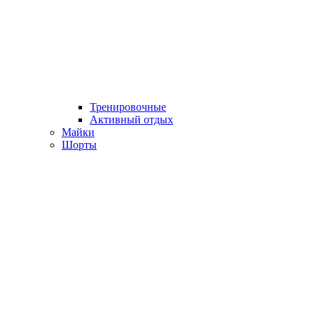
Тренировочные
Активный отдых
Майки
Шорты