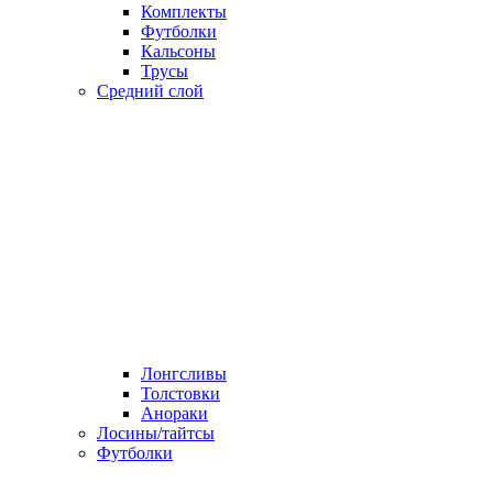
Комплекты
Футболки
Кальсоны
Трусы
Средний слой
Лонгсливы
Толстовки
Анораки
Лосины/тайтсы
Футболки