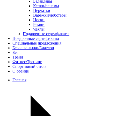
Балаклавы
Кепки/панамы
Перчатки
Варежки/лобстеры
Носки
Ремни
Чехлы
Подарочные сертификаты
Подарочные сертификаты
Специальные предложения
Беговые лыжи/Биатлон
Бег
Трейл
Фитнес/Тренинг
Спортивный стиль
О бренде
Главная