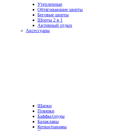
Утепленные
Обтягивающие шорты
Беговые шорты
Шорты 2 в 1
Активный отдых
Аксессуары
Шапки
Повязки
Баффы/снуды
Балаклавы
Кепки/панамы