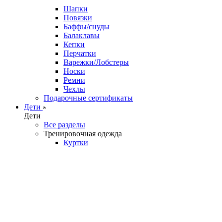
Шапки
Повязки
Баффы/снуды
Балаклавы
Кепки
Перчатки
Варежки/Лобстеры
Носки
Ремни
Чехлы
Подарочные сертификаты
Дети
Дети
Все разделы
Тренировочная одежда
Куртки