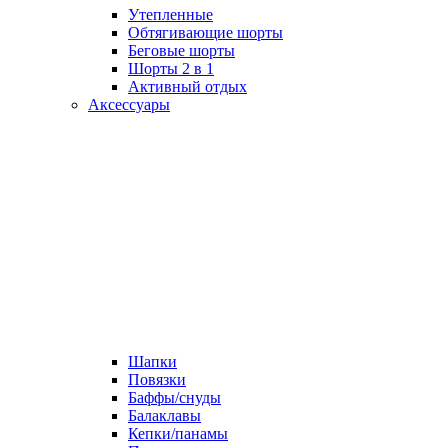
Утепленные
Обтягивающие шорты
Беговые шорты
Шорты 2 в 1
Активный отдых
Аксессуары
Шапки
Повязки
Баффы/снуды
Балаклавы
Кепки/панамы