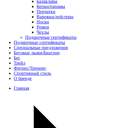
Балаклавы
Кепки/панамы
Перчатки
Варежки/лобстеры
Носки
Ремни
Чехлы
Подарочные сертификаты
Подарочные сертификаты
Специальные предложения
Беговые лыжи/Биатлон
Бег
Трейл
Фитнес/Тренинг
Спортивный стиль
О бренде
Главная