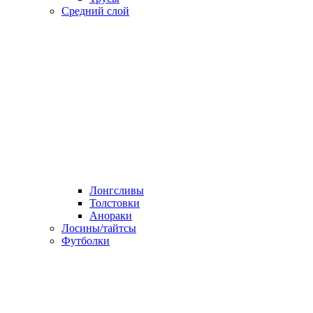
Средний слой
Лонгсливы
Толстовки
Анораки
Лосины/тайтсы
Футболки