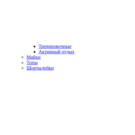
Тренировочные
Активный отдых
Майки
Топы
Шорты/юбки