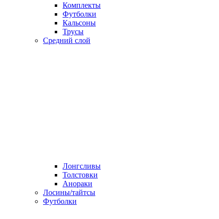
Комплекты
Футболки
Кальсоны
Трусы
Средний слой
Лонгсливы
Толстовки
Анораки
Лосины/тайтсы
Футболки