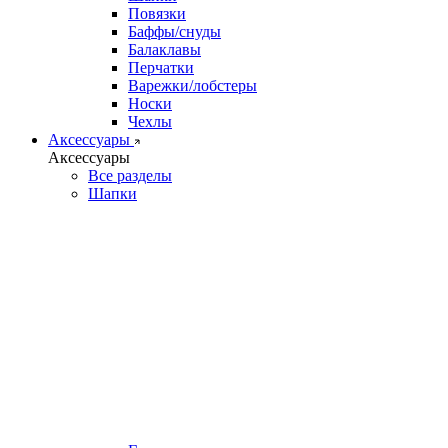
Повязки
Баффы/снуды
Балаклавы
Перчатки
Варежки/лобстеры
Носки
Чехлы
Аксессуары
Аксессуары
Все разделы
Шапки