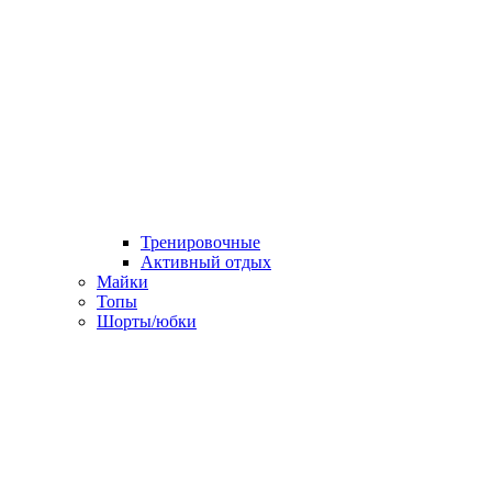
Тренировочные
Активный отдых
Майки
Топы
Шорты/юбки