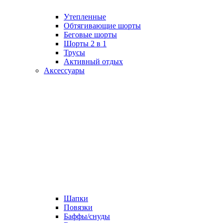
Утепленные
Обтягивающие шорты
Беговые шорты
Шорты 2 в 1
Трусы
Активный отдых
Аксессуары
Шапки
Повязки
Баффы/снуды