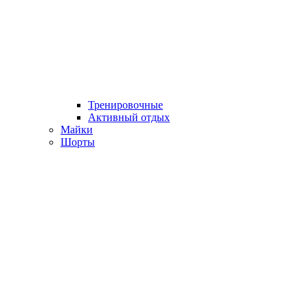
Тренировочные
Активный отдых
Майки
Шорты