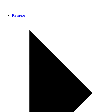
Каталог