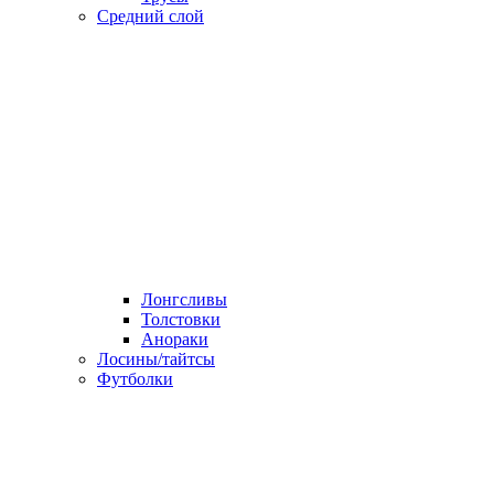
Средний слой
Лонгсливы
Толстовки
Анораки
Лосины/тайтсы
Футболки