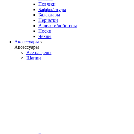
Повязки
Баффы/снуды
Балаклавы
Перчатки
Варежки/лобстеры
Носки
Чехлы
Аксессуары
Аксессуары
Все разделы
Шапки