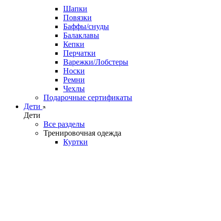
Шапки
Повязки
Баффы/снуды
Балаклавы
Кепки
Перчатки
Варежки/Лобстеры
Носки
Ремни
Чехлы
Подарочные сертификаты
Дети
Дети
Все разделы
Тренировочная одежда
Куртки