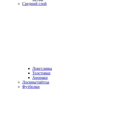
Средний слой
Лонгсливы
Толстовки
Анораки
Лосины/тайтсы
Футболки