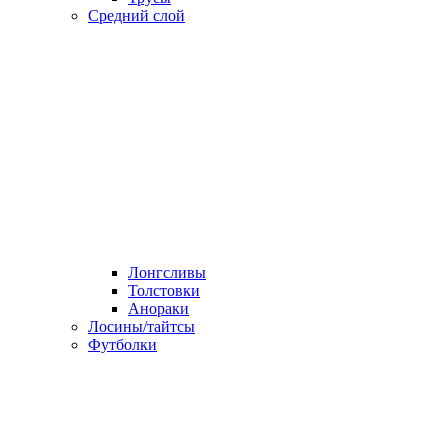
Средний слой
Лонгсливы
Толстовки
Анораки
Лосины/тайтсы
Футболки