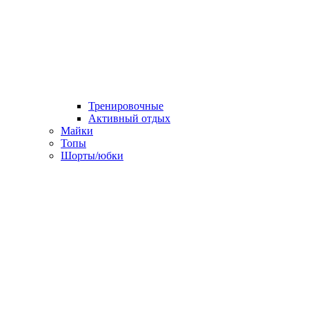
Тренировочные
Активный отдых
Майки
Топы
Шорты/юбки