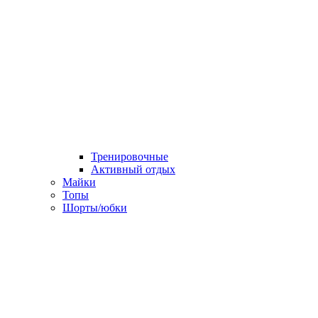
Тренировочные
Активный отдых
Майки
Топы
Шорты/юбки