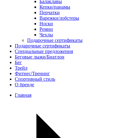
Балаклавы
Кепки/панамы
Перчатки
Варежки/лобстеры
Носки
Ремни
Чехлы
Подарочные сертификаты
Подарочные сертификаты
Специальные предложения
Беговые лыжи/Биатлон
Бег
Трейл
Фитнес/Тренинг
Спортивный стиль
О бренде
Главная