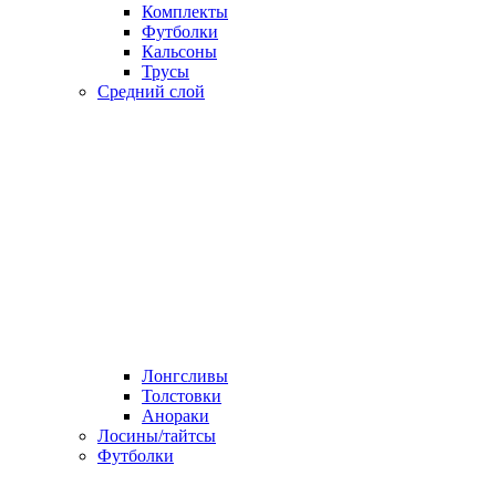
Комплекты
Футболки
Кальсоны
Трусы
Средний слой
Лонгсливы
Толстовки
Анораки
Лосины/тайтсы
Футболки