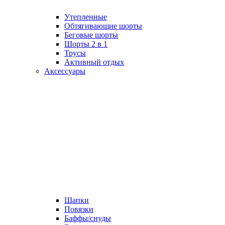
Утепленные
Обтягивающие шорты
Беговые шорты
Шорты 2 в 1
Трусы
Активный отдых
Аксессуары
Шапки
Повязки
Баффы/снуды