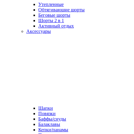
Утепленные
Обтягивающие шорты
Беговые шорты
Шорты 2 в 1
Активный отдых
Аксессуары
Шапки
Повязки
Баффы/снуды
Балаклавы
Кепки/панамы