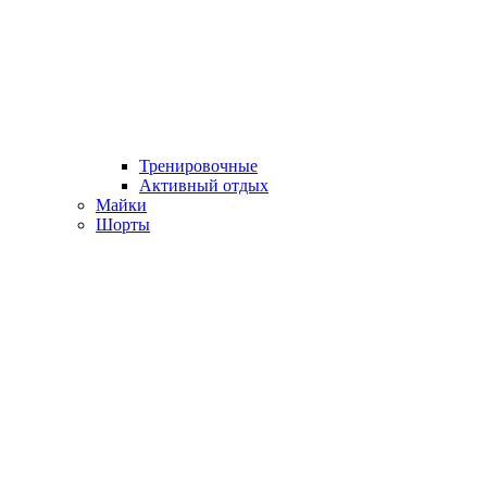
Тренировочные
Активный отдых
Майки
Шорты