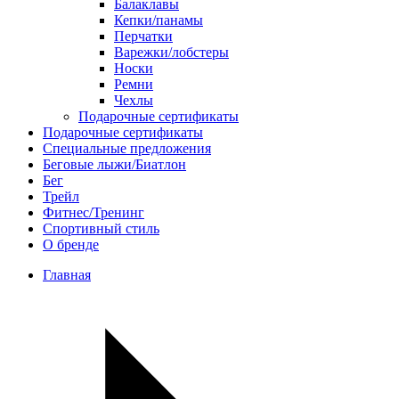
Балаклавы
Кепки/панамы
Перчатки
Варежки/лобстеры
Носки
Ремни
Чехлы
Подарочные сертификаты
Подарочные сертификаты
Специальные предложения
Беговые лыжи/Биатлон
Бег
Трейл
Фитнес/Тренинг
Спортивный стиль
О бренде
Главная