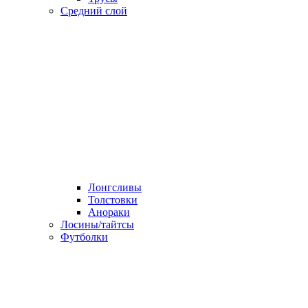
Средний слой
Лонгсливы
Толстовки
Анораки
Лосины/тайтсы
Футболки