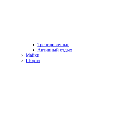
Тренировочные
Активный отдых
Майки
Шорты