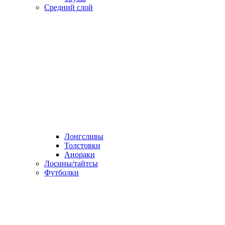
Средний слой
Лонгсливы
Толстовки
Анораки
Лосины/тайтсы
Футболки