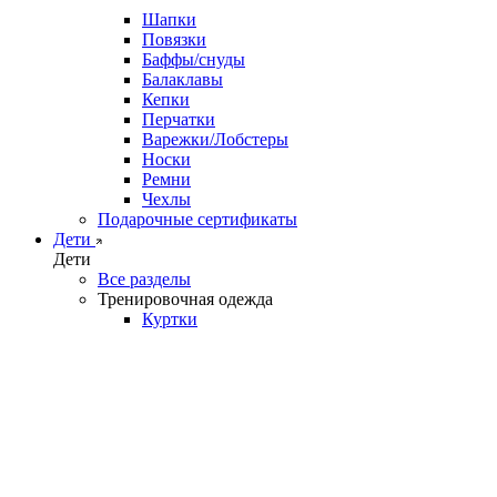
Шапки
Повязки
Баффы/снуды
Балаклавы
Кепки
Перчатки
Варежки/Лобстеры
Носки
Ремни
Чехлы
Подарочные сертификаты
Дети
Дети
Все разделы
Тренировочная одежда
Куртки