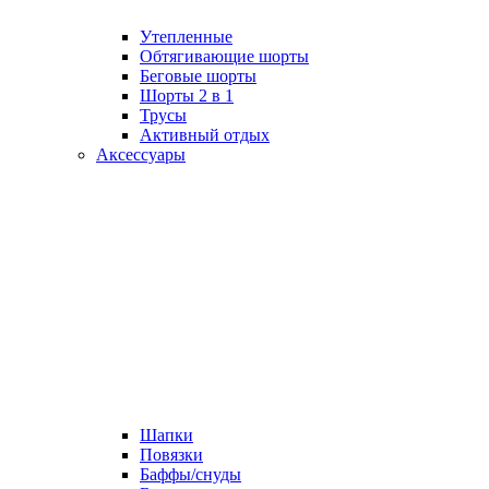
Утепленные
Обтягивающие шорты
Беговые шорты
Шорты 2 в 1
Трусы
Активный отдых
Аксессуары
Шапки
Повязки
Баффы/снуды