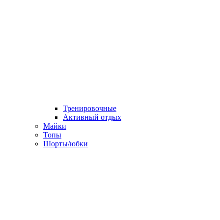
Тренировочные
Активный отдых
Майки
Топы
Шорты/юбки