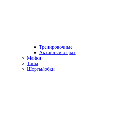
Тренировочные
Активный отдых
Майки
Топы
Шорты/юбки