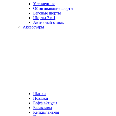
Утепленные
Обтягивающие шорты
Беговые шорты
Шорты 2 в 1
Активный отдых
Аксессуары
Шапки
Повязки
Баффы/снуды
Балаклавы
Кепки/панамы