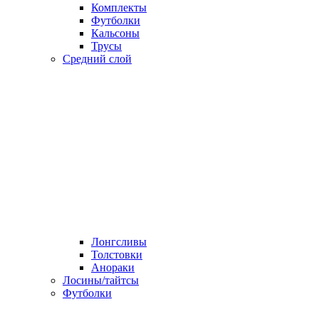
Комплекты
Футболки
Кальсоны
Трусы
Средний слой
Лонгсливы
Толстовки
Анораки
Лосины/тайтсы
Футболки