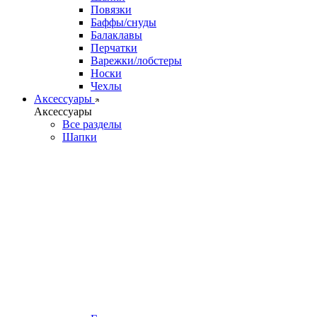
Повязки
Баффы/снуды
Балаклавы
Перчатки
Варежки/лобстеры
Носки
Чехлы
Аксессуары
Аксессуары
Все разделы
Шапки