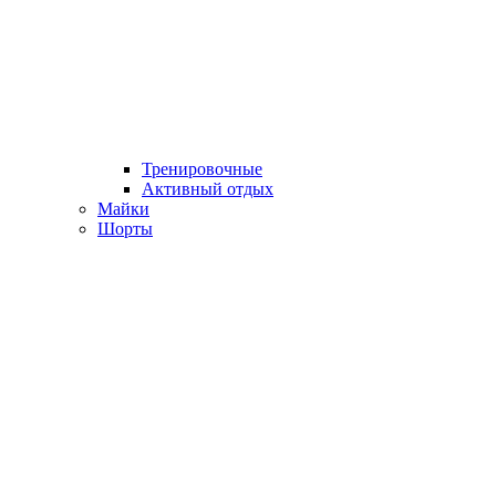
Тренировочные
Активный отдых
Майки
Шорты