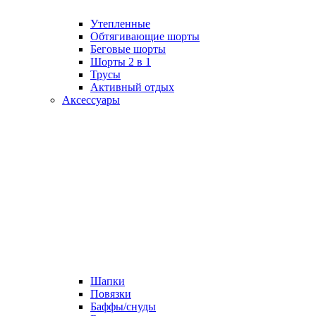
Утепленные
Обтягивающие шорты
Беговые шорты
Шорты 2 в 1
Трусы
Активный отдых
Аксессуары
Шапки
Повязки
Баффы/снуды