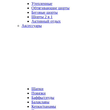
Утепленные
Обтягивающие шорты
Беговые шорты
Шорты 2 в 1
Активный отдых
Аксессуары
Шапки
Повязки
Баффы/снуды
Балаклавы
Кепки/панамы