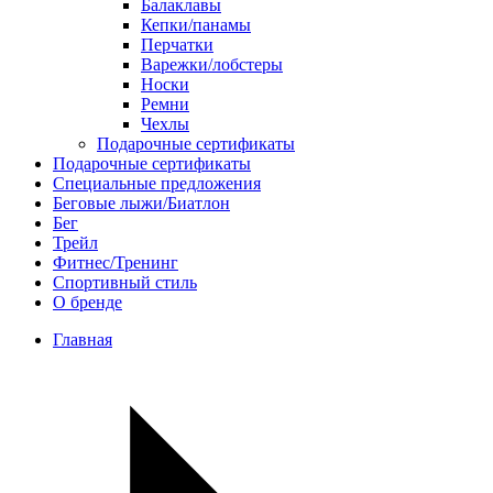
Балаклавы
Кепки/панамы
Перчатки
Варежки/лобстеры
Носки
Ремни
Чехлы
Подарочные сертификаты
Подарочные сертификаты
Специальные предложения
Беговые лыжи/Биатлон
Бег
Трейл
Фитнес/Тренинг
Спортивный стиль
О бренде
Главная