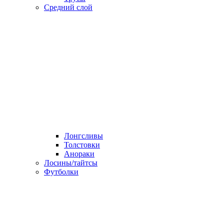
Средний слой
Лонгсливы
Толстовки
Анораки
Лосины/тайтсы
Футболки