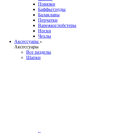
Повязки
Баффы/снуды
Балаклавы
Перчатки
Варежки/лобстеры
Носки
Чехлы
Аксессуары
Аксессуары
Все разделы
Шапки