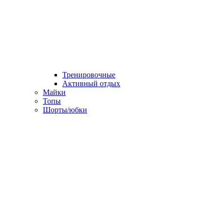
Тренировочные
Активный отдых
Майки
Топы
Шорты/юбки