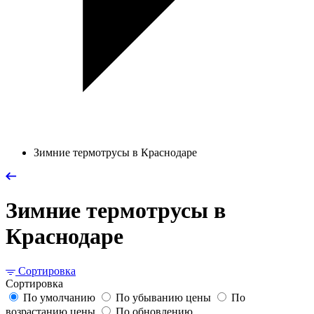
Зимние термотрусы в Краснодаре
Зимние термотрусы в
Краснодаре
Сортировка
Сортировка
По умолчанию
По убыванию цены
По
возрастанию цены
По обновлению