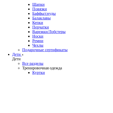
Шапки
Повязки
Баффы/снуды
Балаклавы
Кепки
Перчатки
Варежки/Лобстеры
Носки
Ремни
Чехлы
Подарочные сертификаты
Дети
Дети
Все разделы
Тренировочная одежда
Куртки