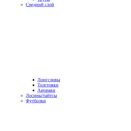
Средний слой
Лонгсливы
Толстовки
Анораки
Лосины/тайтсы
Футболки