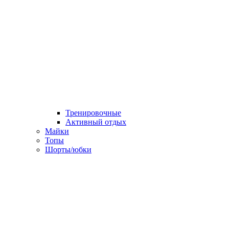
Тренировочные
Активный отдых
Майки
Топы
Шорты/юбки