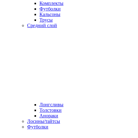
Комплекты
Футболки
Кальсоны
Трусы
Средний слой
Лонгсливы
Толстовки
Анораки
Лосины/тайтсы
Футболки