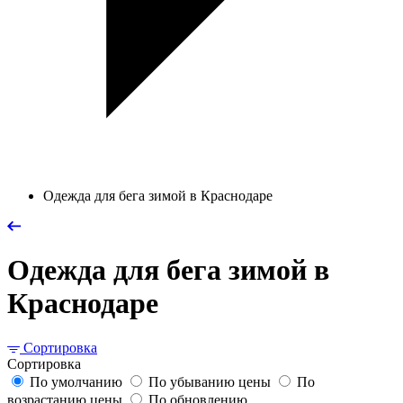
Одежда для бега зимой в Краснодаре
Одежда для бега зимой в
Краснодаре
Сортировка
Сортировка
По умолчанию
По убыванию цены
По
возрастанию цены
По обновлению