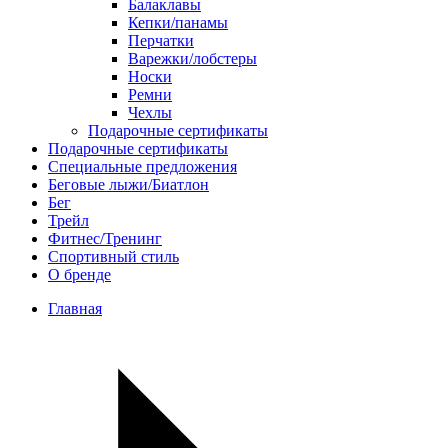
Балаклавы
Кепки/панамы
Перчатки
Варежки/лобстеры
Носки
Ремни
Чехлы
Подарочные сертификаты
Подарочные сертификаты
Специальные предложения
Беговые лыжи/Биатлон
Бег
Трейл
Фитнес/Тренинг
Спортивный стиль
О бренде
Главная