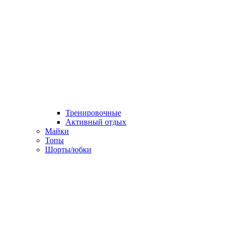
Тренировочные
Активный отдых
Майки
Топы
Шорты/юбки