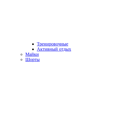
Тренировочные
Активный отдых
Майки
Шорты