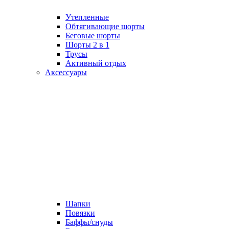
Утепленные
Обтягивающие шорты
Беговые шорты
Шорты 2 в 1
Трусы
Активный отдых
Аксессуары
Шапки
Повязки
Баффы/снуды