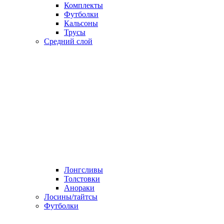
Комплекты
Футболки
Кальсоны
Трусы
Средний слой
Лонгсливы
Толстовки
Анораки
Лосины/тайтсы
Футболки