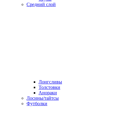
Средний слой
Лонгсливы
Толстовки
Анораки
Лосины/тайтсы
Футболки