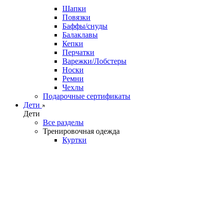
Шапки
Повязки
Баффы/снуды
Балаклавы
Кепки
Перчатки
Варежки/Лобстеры
Носки
Ремни
Чехлы
Подарочные сертификаты
Дети
Дети
Все разделы
Тренировочная одежда
Куртки