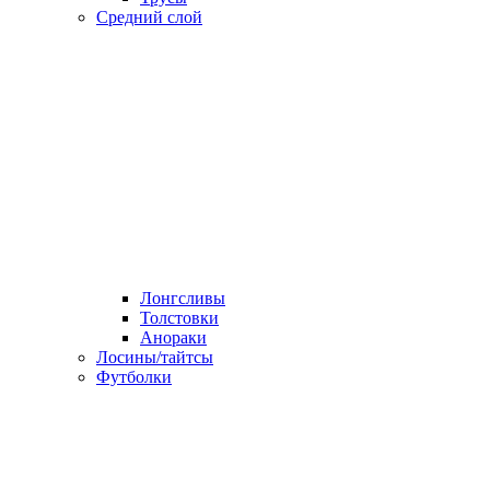
Средний слой
Лонгсливы
Толстовки
Анораки
Лосины/тайтсы
Футболки