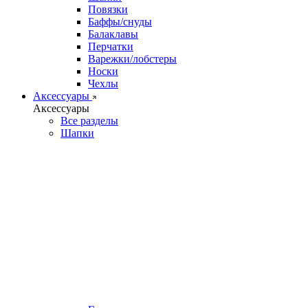
Повязки
Баффы/снуды
Балаклавы
Перчатки
Варежки/лобстеры
Носки
Чехлы
Аксессуары
Аксессуары
Все разделы
Шапки