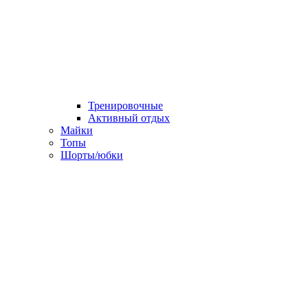
Тренировочные
Активный отдых
Майки
Топы
Шорты/юбки