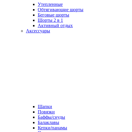
Утепленные
Обтягивающие шорты
Беговые шорты
Шорты 2 в 1
Активный отдых
Аксессуары
Шапки
Повязки
Баффы/снуды
Балаклавы
Кепки/панамы