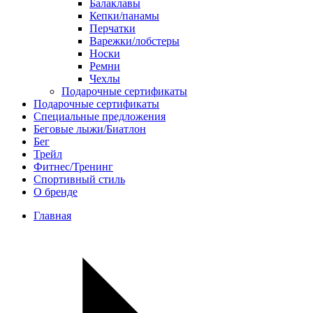
Балаклавы
Кепки/панамы
Перчатки
Варежки/лобстеры
Носки
Ремни
Чехлы
Подарочные сертификаты
Подарочные сертификаты
Специальные предложения
Беговые лыжи/Биатлон
Бег
Трейл
Фитнес/Тренинг
Спортивный стиль
О бренде
Главная