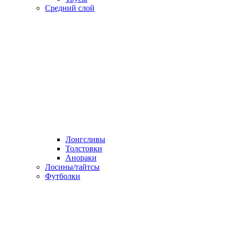
Средний слой
Лонгсливы
Толстовки
Анораки
Лосины/тайтсы
Футболки