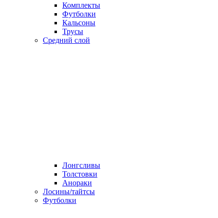
Комплекты
Футболки
Кальсоны
Трусы
Средний слой
Лонгсливы
Толстовки
Анораки
Лосины/тайтсы
Футболки