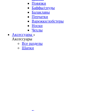
Повязки
Баффы/снуды
Балаклавы
Перчатки
Варежки/лобстеры
Носки
Чехлы
Аксессуары
Аксессуары
Все разделы
Шапки