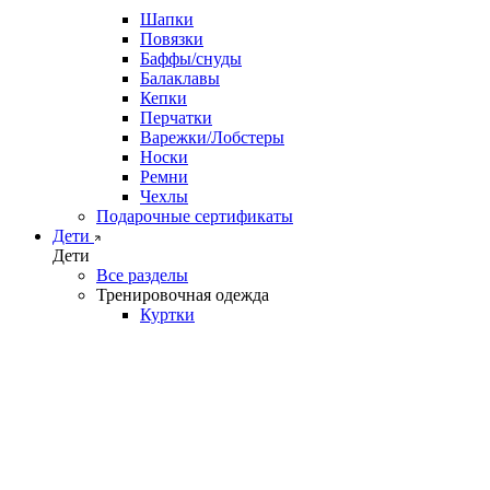
Шапки
Повязки
Баффы/снуды
Балаклавы
Кепки
Перчатки
Варежки/Лобстеры
Носки
Ремни
Чехлы
Подарочные сертификаты
Дети
Дети
Все разделы
Тренировочная одежда
Куртки