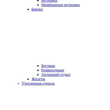
Ветровки
Мембранные ветровки
Брюки
Беговые
Разминочные
Активный отдых
Жилеты
Утепленная одежда