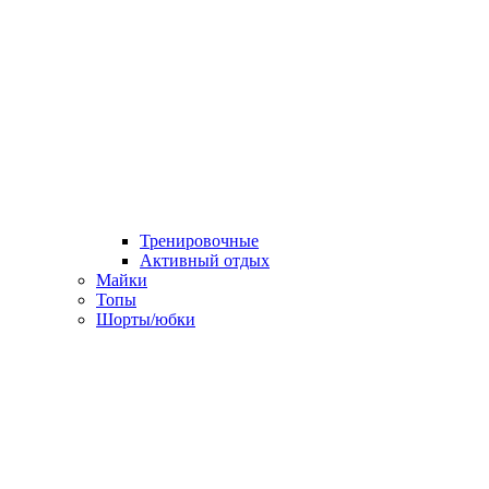
Тренировочные
Активный отдых
Майки
Топы
Шорты/юбки