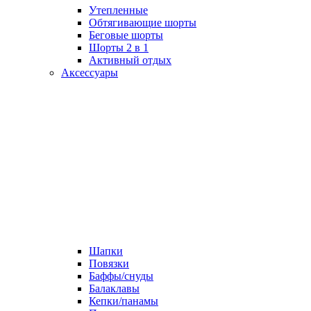
Утепленные
Обтягивающие шорты
Беговые шорты
Шорты 2 в 1
Активный отдых
Аксессуары
Шапки
Повязки
Баффы/снуды
Балаклавы
Кепки/панамы