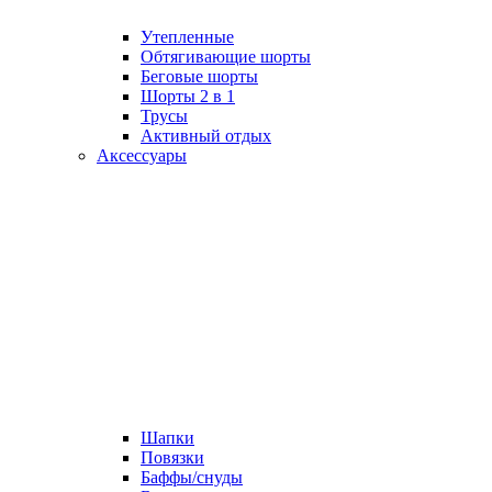
Утепленные
Обтягивающие шорты
Беговые шорты
Шорты 2 в 1
Трусы
Активный отдых
Аксессуары
Шапки
Повязки
Баффы/снуды