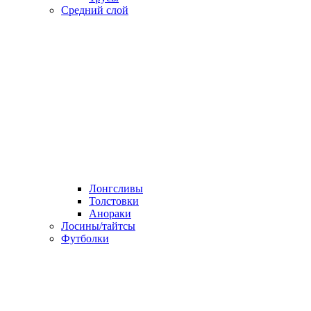
Средний слой
Лонгсливы
Толстовки
Анораки
Лосины/тайтсы
Футболки