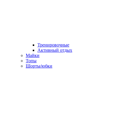
Тренировочные
Активный отдых
Майки
Топы
Шорты/юбки