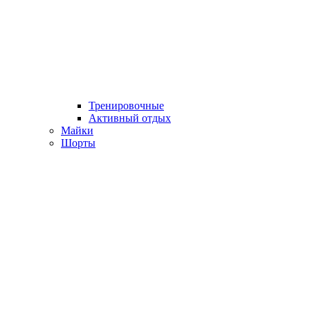
Тренировочные
Активный отдых
Майки
Шорты