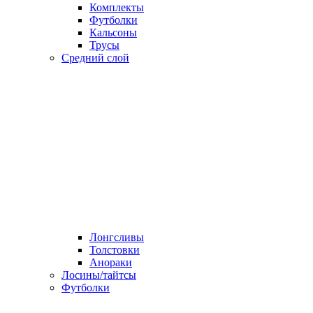
Комплекты
Футболки
Кальсоны
Трусы
Средний слой
Лонгсливы
Толстовки
Анораки
Лосины/тайтсы
Футболки