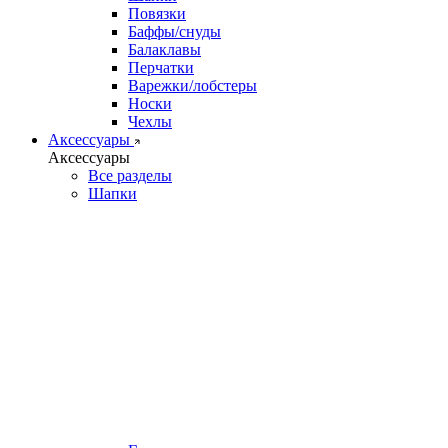
Повязки
Баффы/снуды
Балаклавы
Перчатки
Варежки/лобстеры
Носки
Чехлы
Аксессуары
Аксессуары
Все разделы
Шапки