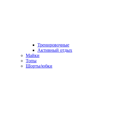
Тренировочные
Активный отдых
Майки
Топы
Шорты/юбки