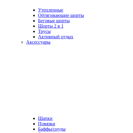
Утепленные
Обтягивающие шорты
Беговые шорты
Шорты 2 в 1
Трусы
Активный отдых
Аксессуары
Шапки
Повязки
Баффы/снуды