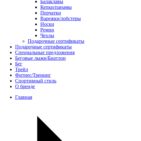
Балаклавы
Кепки/панамы
Перчатки
Варежки/лобстеры
Носки
Ремни
Чехлы
Подарочные сертификаты
Подарочные сертификаты
Специальные предложения
Беговые лыжи/Биатлон
Бег
Трейл
Фитнес/Тренинг
Спортивный стиль
О бренде
Главная