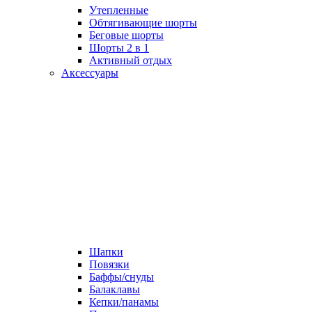
Утепленные
Обтягивающие шорты
Беговые шорты
Шорты 2 в 1
Активный отдых
Аксессуары
Шапки
Повязки
Баффы/снуды
Балаклавы
Кепки/панамы