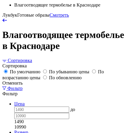
Влагоотводящее термобелье в Краснодаре
Лукбук
Готовые образы
Смотреть
Влагоотводящее термобелье
в Краснодаре
Сортировка
Сортировка
По умолчанию
По убыванию цены
По
возрастанию цены
По обновлению
Отменить
Фильтр
Фильтр
Цена
до
1490
10990
Размер