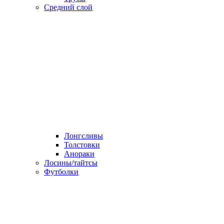
Средний слой
Лонгсливы
Толстовки
Анораки
Лосины/тайтсы
Футболки