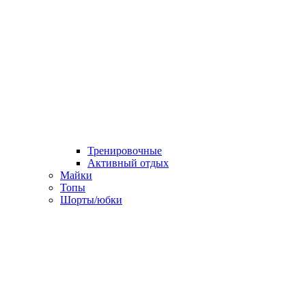
Тренировочные
Активный отдых
Майки
Топы
Шорты/юбки