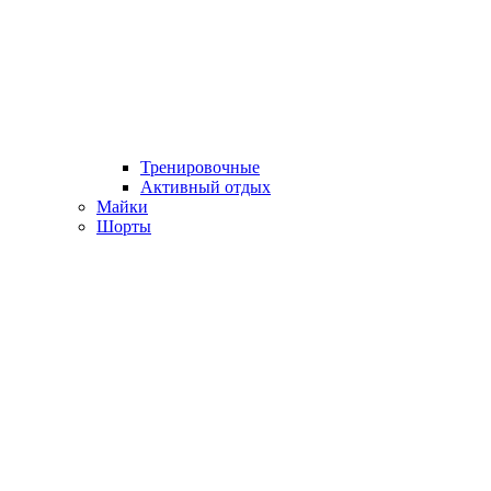
Тренировочные
Активный отдых
Майки
Шорты