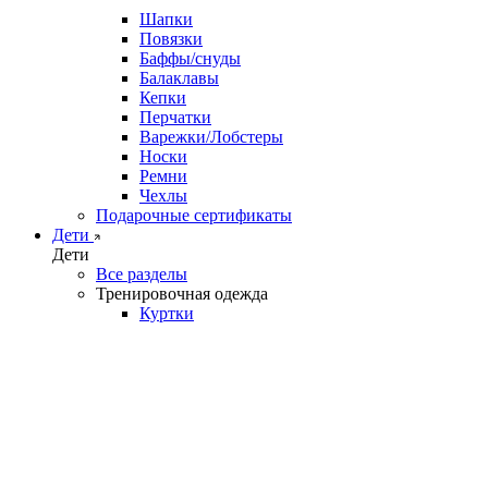
Шапки
Повязки
Баффы/снуды
Балаклавы
Кепки
Перчатки
Варежки/Лобстеры
Носки
Ремни
Чехлы
Подарочные сертификаты
Дети
Дети
Все разделы
Тренировочная одежда
Куртки