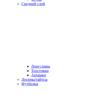
Средний слой
Лонгсливы
Толстовки
Анораки
Лосины/тайтсы
Футболки