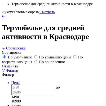
Термобелье для средней активности в Краснодаре
Лукбук
Готовые образы
Смотреть
Термобелье для средней
активности в Краснодаре
Сортировка
Сортировка
По умолчанию
По убыванию цены
По
возрастанию цены
По обновлению
Отменить
Фильтр
Фильтр
Цена
до
1490
10990
Размер