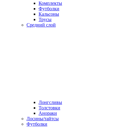
Комплекты
Футболки
Кальсоны
Трусы
Средний слой
Лонгсливы
Толстовки
Анораки
Лосины/тайтсы
Футболки