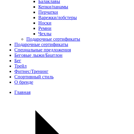
Балаклавы
Кепки/панамы
Перчатки
Варежки/лобстеры
Носки
Ремни
Чехлы
Подарочные сертификаты
Подарочные сертификаты
Специальные предложения
Беговые лыжи/Биатлон
Бег
Трейл
Фитнес/Тренинг
Спортивный стиль
О бренде
Главная