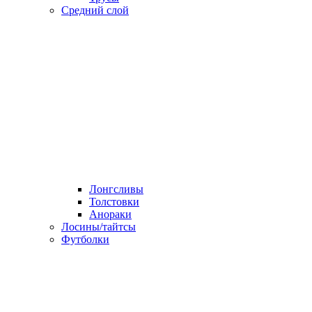
Средний слой
Лонгсливы
Толстовки
Анораки
Лосины/тайтсы
Футболки