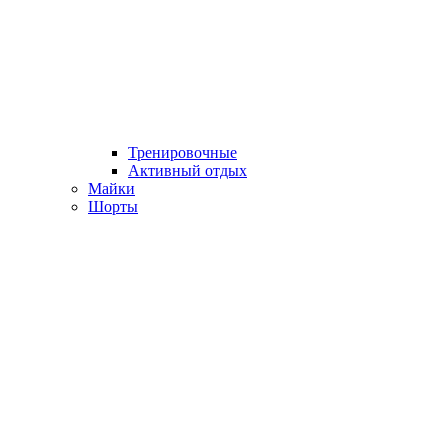
Тренировочные
Активный отдых
Майки
Шорты