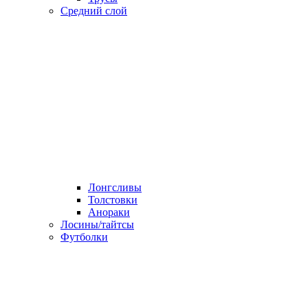
Средний слой
Лонгсливы
Толстовки
Анораки
Лосины/тайтсы
Футболки