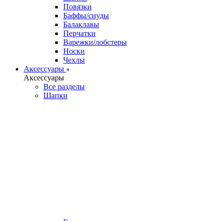
Повязки
Баффы/снуды
Балаклавы
Перчатки
Варежки/лобстеры
Носки
Чехлы
Аксессуары
Аксессуары
Все разделы
Шапки