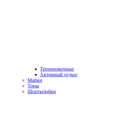
Тренировочные
Активный отдых
Майки
Топы
Шорты/юбки