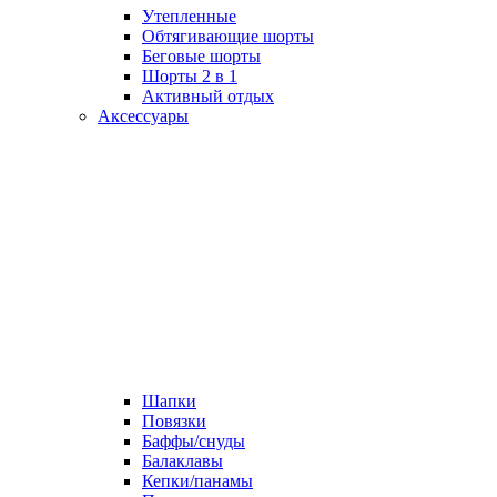
Утепленные
Обтягивающие шорты
Беговые шорты
Шорты 2 в 1
Активный отдых
Аксессуары
Шапки
Повязки
Баффы/снуды
Балаклавы
Кепки/панамы