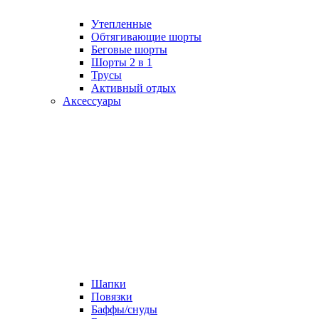
Утепленные
Обтягивающие шорты
Беговые шорты
Шорты 2 в 1
Трусы
Активный отдых
Аксессуары
Шапки
Повязки
Баффы/снуды