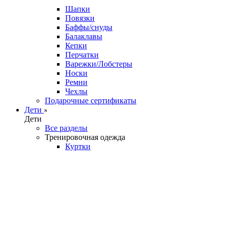
Шапки
Повязки
Баффы/снуды
Балаклавы
Кепки
Перчатки
Варежки/Лобстеры
Носки
Ремни
Чехлы
Подарочные сертификаты
Дети
Дети
Все разделы
Тренировочная одежда
Куртки