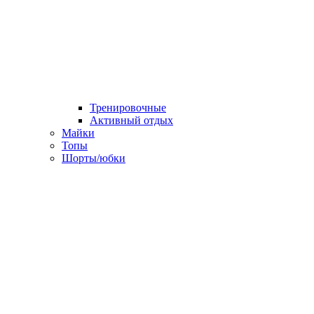
Тренировочные
Активный отдых
Майки
Топы
Шорты/юбки