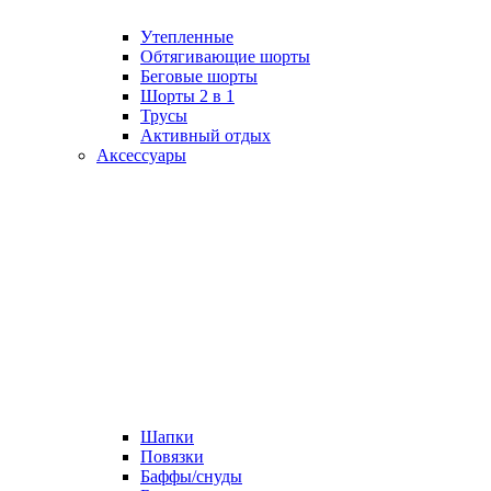
Утепленные
Обтягивающие шорты
Беговые шорты
Шорты 2 в 1
Трусы
Активный отдых
Аксессуары
Шапки
Повязки
Баффы/снуды