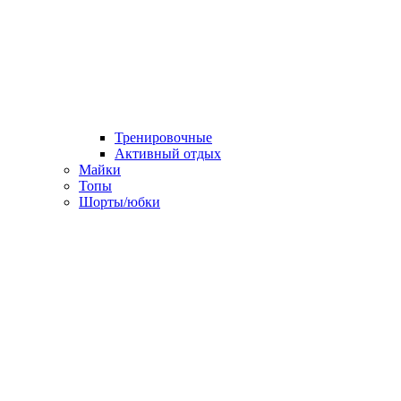
Тренировочные
Активный отдых
Майки
Топы
Шорты/юбки