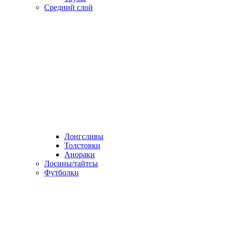
Средний слой
Лонгсливы
Толстовки
Анораки
Лосины/тайтсы
Футболки