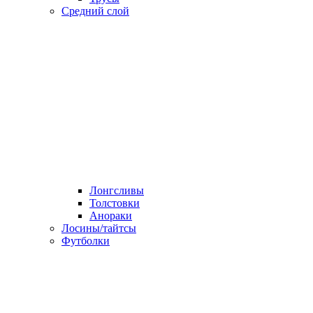
Средний слой
Лонгсливы
Толстовки
Анораки
Лосины/тайтсы
Футболки