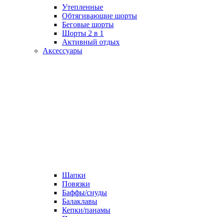
Утепленные
Обтягивающие шорты
Беговые шорты
Шорты 2 в 1
Активный отдых
Аксессуары
Шапки
Повязки
Баффы/снуды
Балаклавы
Кепки/панамы