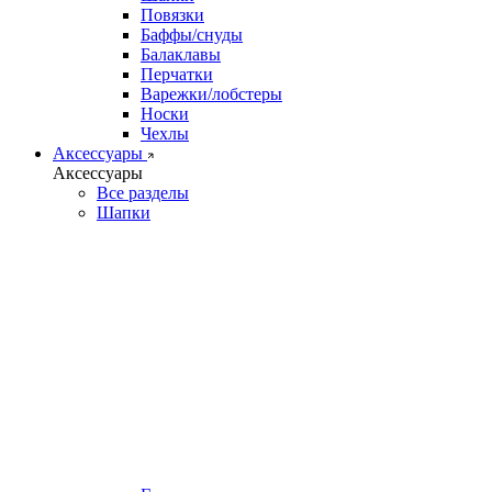
Повязки
Баффы/снуды
Балаклавы
Перчатки
Варежки/лобстеры
Носки
Чехлы
Аксессуары
Аксессуары
Все разделы
Шапки