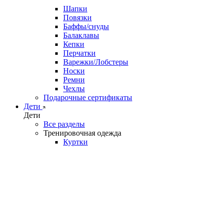
Шапки
Повязки
Баффы/снуды
Балаклавы
Кепки
Перчатки
Варежки/Лобстеры
Носки
Ремни
Чехлы
Подарочные сертификаты
Дети
Дети
Все разделы
Тренировочная одежда
Куртки