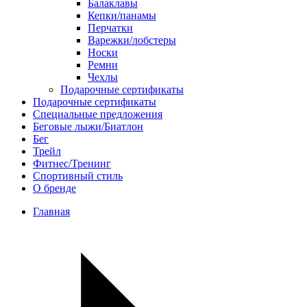
Балаклавы
Кепки/панамы
Перчатки
Варежки/лобстеры
Носки
Ремни
Чехлы
Подарочные сертификаты
Подарочные сертификаты
Специальные предложения
Беговые лыжи/Биатлон
Бег
Трейл
Фитнес/Тренинг
Спортивный стиль
О бренде
Главная