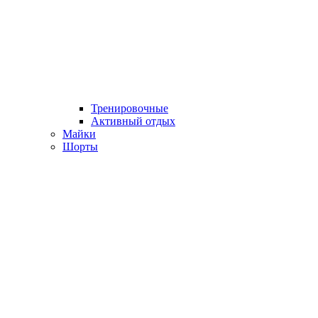
Тренировочные
Активный отдых
Майки
Шорты