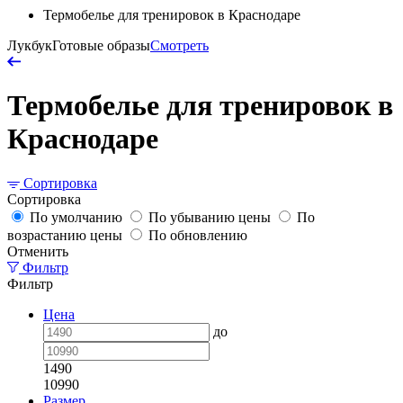
Термобелье для тренировок в Краснодаре
Лукбук
Готовые образы
Смотреть
Термобелье для тренировок в
Краснодаре
Сортировка
Сортировка
По умолчанию
По убыванию цены
По
возрастанию цены
По обновлению
Отменить
Фильтр
Фильтр
Цена
до
1490
10990
Размер