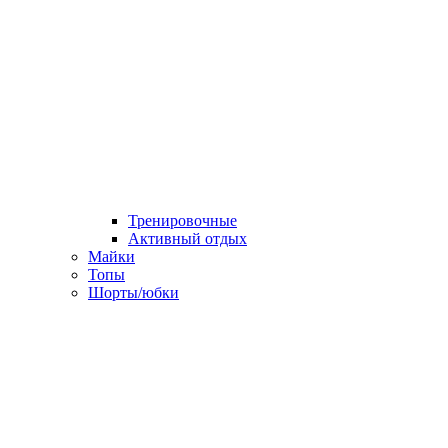
Тренировочные
Активный отдых
Майки
Топы
Шорты/юбки