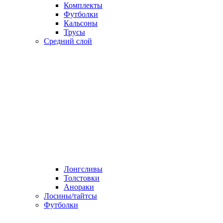
Комплекты
Футболки
Кальсоны
Трусы
Средний слой
Лонгсливы
Толстовки
Анораки
Лосины/тайтсы
Футболки