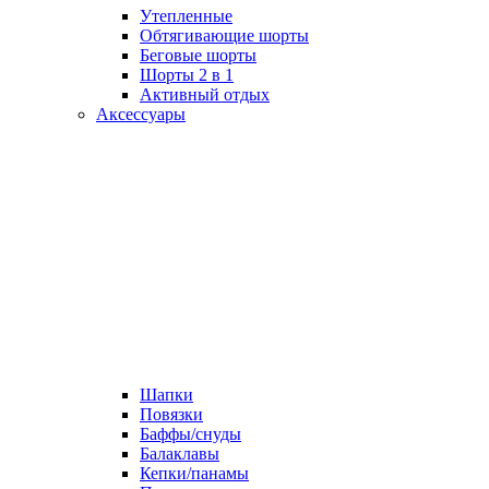
Утепленные
Обтягивающие шорты
Беговые шорты
Шорты 2 в 1
Активный отдых
Аксессуары
Шапки
Повязки
Баффы/снуды
Балаклавы
Кепки/панамы