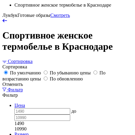
Спортивное женское термобелье в Краснодаре
Лукбук
Готовые образы
Смотреть
Спортивное женское
термобелье в Краснодаре
Сортировка
Сортировка
По умолчанию
По убыванию цены
По
возрастанию цены
По обновлению
Отменить
Фильтр
Фильтр
Цена
до
1490
10990
Размер