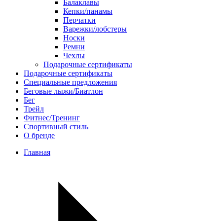
Балаклавы
Кепки/панамы
Перчатки
Варежки/лобстеры
Носки
Ремни
Чехлы
Подарочные сертификаты
Подарочные сертификаты
Специальные предложения
Беговые лыжи/Биатлон
Бег
Трейл
Фитнес/Тренинг
Спортивный стиль
О бренде
Главная