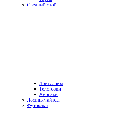
Средний слой
Лонгсливы
Толстовки
Анораки
Лосины/тайтсы
Футболки