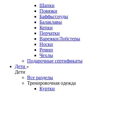
Шапки
Повязки
Баффы/снуды
Балаклавы
Кепки
Перчатки
Варежки/Лобстеры
Носки
Ремни
Чехлы
Подарочные сертификаты
Дети
Дети
Все разделы
Тренировочная одежда
Куртки