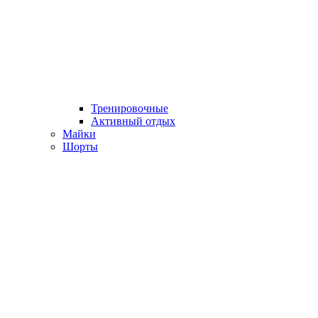
Тренировочные
Активный отдых
Майки
Шорты