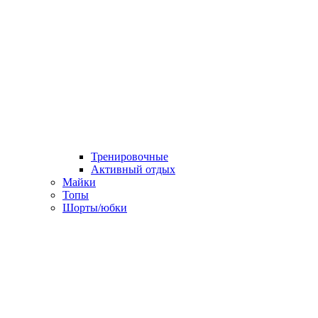
Тренировочные
Активный отдых
Майки
Топы
Шорты/юбки