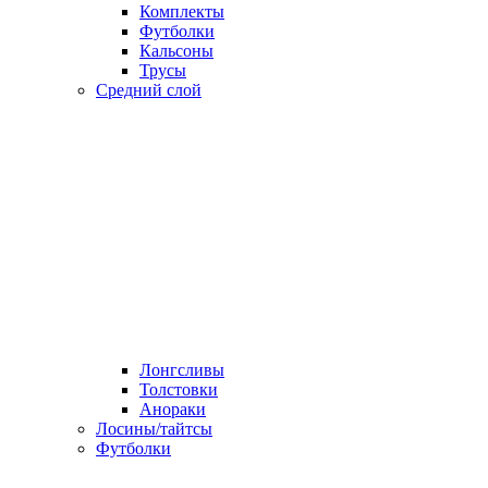
Комплекты
Футболки
Кальсоны
Трусы
Средний слой
Лонгсливы
Толстовки
Анораки
Лосины/тайтсы
Футболки