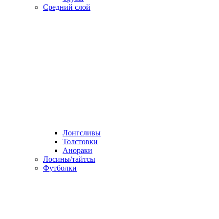
Средний слой
Лонгсливы
Толстовки
Анораки
Лосины/тайтсы
Футболки