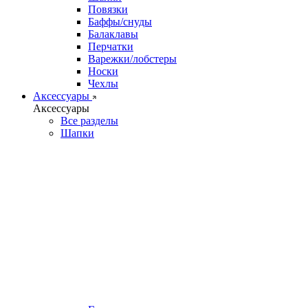
Повязки
Баффы/снуды
Балаклавы
Перчатки
Варежки/лобстеры
Носки
Чехлы
Аксессуары
Аксессуары
Все разделы
Шапки