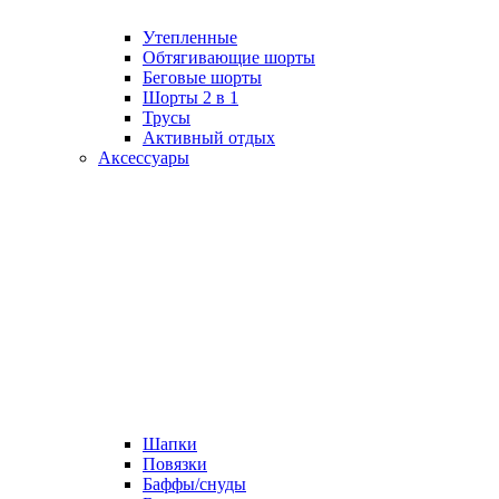
Утепленные
Обтягивающие шорты
Беговые шорты
Шорты 2 в 1
Трусы
Активный отдых
Аксессуары
Шапки
Повязки
Баффы/снуды