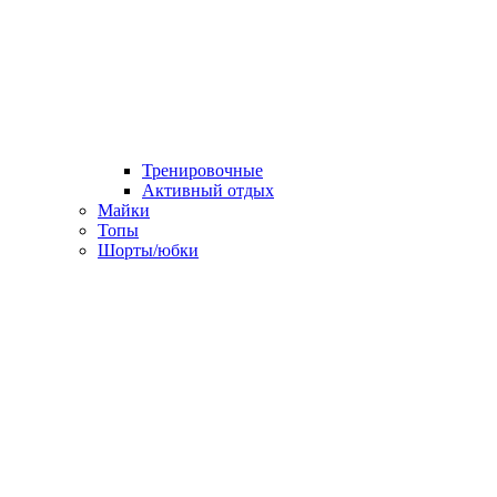
Тренировочные
Активный отдых
Майки
Топы
Шорты/юбки