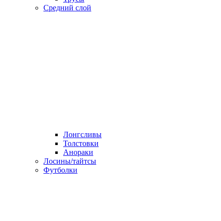
Средний слой
Лонгсливы
Толстовки
Анораки
Лосины/тайтсы
Футболки