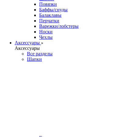
Повязки
Баффы/снуды
Балаклавы
Перчатки
Варежки/лобстеры
Носки
Чехлы
Аксессуары
Аксессуары
Все разделы
Шапки