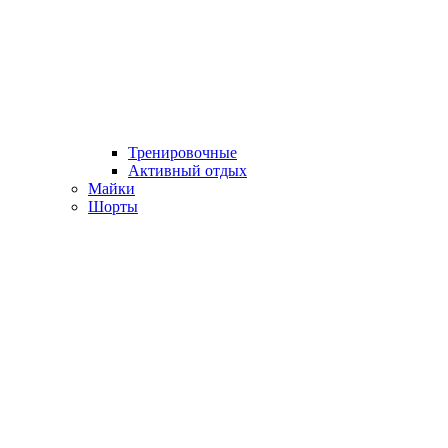
Тренировочные
Активный отдых
Майки
Шорты