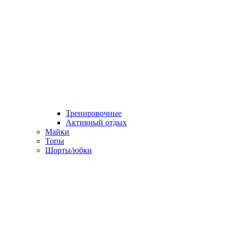
Тренировочные
Активный отдых
Майки
Топы
Шорты/юбки