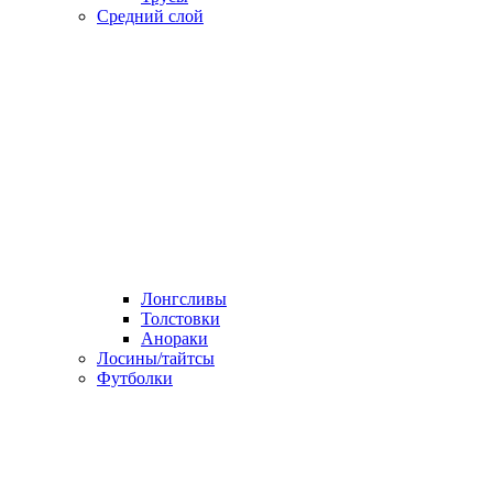
Средний слой
Лонгсливы
Толстовки
Анораки
Лосины/тайтсы
Футболки