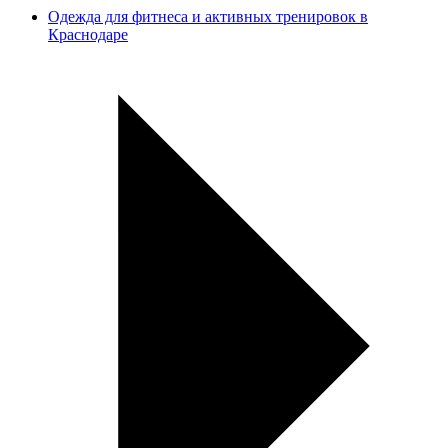
Одежда для фитнеса и активных тренировок в
Краснодаре