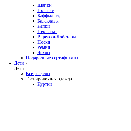
Шапки
Повязки
Баффы/снуды
Балаклавы
Кепки
Перчатки
Варежки/Лобстеры
Носки
Ремни
Чехлы
Подарочные сертификаты
Дети
Дети
Все разделы
Тренировочная одежда
Куртки