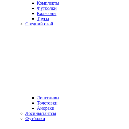
Комплекты
Футболки
Кальсоны
Трусы
Средний слой
Лонгсливы
Толстовки
Анораки
Лосины/тайтсы
Футболки