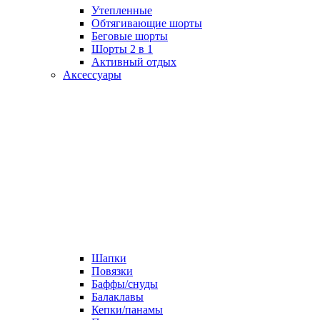
Утепленные
Обтягивающие шорты
Беговые шорты
Шорты 2 в 1
Активный отдых
Аксессуары
Шапки
Повязки
Баффы/снуды
Балаклавы
Кепки/панамы