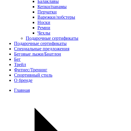
Балаклавы
Кепки/панамы
Перчатки
Варежки/лобстеры
Носки
Ремни
Чехлы
Подарочные сертификаты
Подарочные сертификаты
Специальные предложения
Беговые лыжи/Биатлон
Бег
Трейл
Фитнес/Тренинг
Спортивный стиль
О бренде
Главная