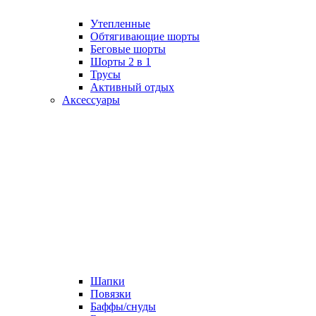
Утепленные
Обтягивающие шорты
Беговые шорты
Шорты 2 в 1
Трусы
Активный отдых
Аксессуары
Шапки
Повязки
Баффы/снуды