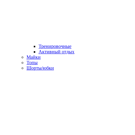
Тренировочные
Активный отдых
Майки
Топы
Шорты/юбки